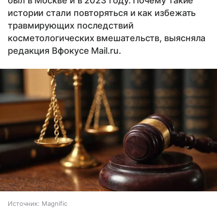
был в Москве и в 2023 году. Почему такие
истории стали повторяться и как избежать
травмирующих последствий
косметологических вмешательств, выясняла
редакция Вфокусе Mail.ru.
Источник:
Magnific