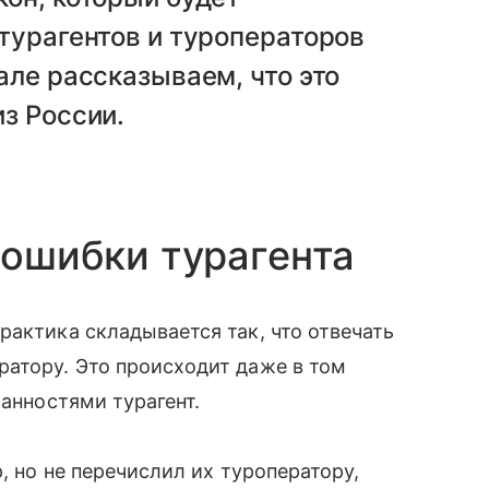
турагентов и туроператоров
але рассказываем, что это
з России.
 ошибки турагента
рактика складывается так, что отвечать
ратору. Это происходит даже в том
занностями турагент.
, но не перечислил их туроператору,