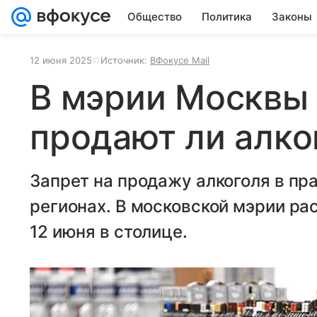
Общество
Политика
Законы
12 июня 2025
Источник:
ВФокусе Mail
В мэрии Москвы 
продают ли алко
Запрет на продажу алкоголя в пр
регионах. В московской мэрии ра
12 июня в столице.