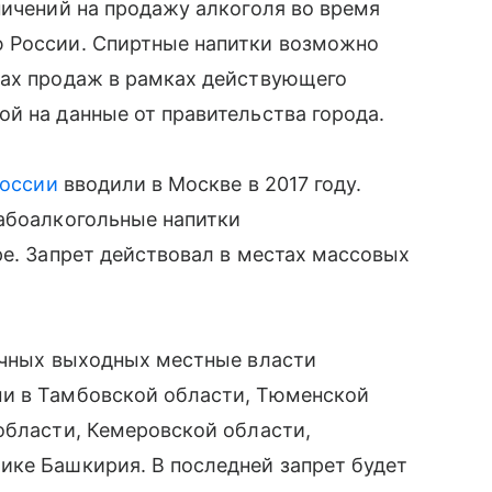
ничений на продажу алкоголя во время
 России. Спиртные напитки возможно
ках продаж в рамках действующего
й на данные от правительства города.
России
вводили в Москве в 2017 году.
лабоалкогольные напитки
ре. Запрет действовал в местах массовых
ничных выходных местные власти
ми в Тамбовской области, Тюменской
области, Кемеровской области,
ике Башкирия. В последней запрет будет