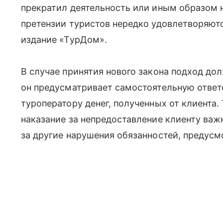
прекратил деятельность или иным образом н
претензии туристов нередко удовлетворяютс
издание «ТурДом».
В случае принятия нового закона подход дол
он предусматривает самостоятельную ответс
туроператору денег, полученных от клиента.
наказание за непредоставление клиенту важ
за другие нарушения обязанностей, предусм