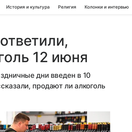
История и культура
Религия
Колонки и интервью
ответили,
голь 12 июня
аздничные дни введен в 10
ссказали, продают ли алкоголь