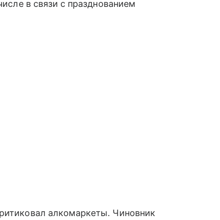
 числе в связи с празднованием
критиковал алкомаркеты. Чиновник