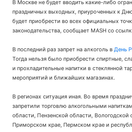
В Москве не будет вводить какие-либо огра
праздничных выходных, приуроченных к Дню
будет приобрести во всех официальных точ
законодательства, сообщает MASH со ссылко
В последний раз запрет на алкоголь в
День 
Тогда нельзя было приобрести спиртные, с
и прохладительные напитки в стеклянной та
мероприятий и ближайших магазинах.
В регионах ситуация иная. Во время празд
запретили торговлю алкогольными напитка
области, Пензенской области, Вологодской 
Приморском крае, Пермском крае и республ