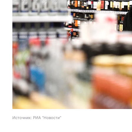
Источник:
РИА "Новости"