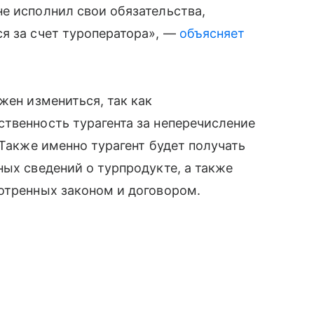
е исполнил свои обязательства,
я за счет туроператора», —
объясняет
жен измениться, так как
твенность турагента за неперечисление
 Также именно турагент будет получать
ных сведений о турпродукте, а также
отренных законом и договором.