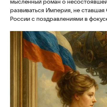
мысленный роман о несостоявшейся
развиваться Империя, не ставшая
России с поздравлениями в фокус