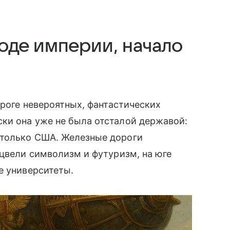
сходе империи, начало
ороге невероятных, фантастических
ки она уже не была отсталой державой:
 только США. Железные дороги
 цвели символизм и футуризм, на юге
е университеты.