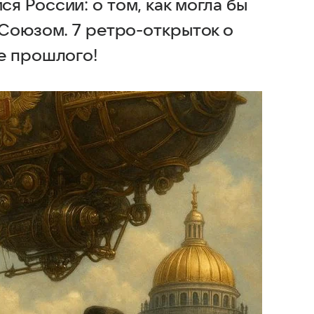
 России: о том, как могла бы
 Союзом. 7 ретро-открыток о
е прошлого!