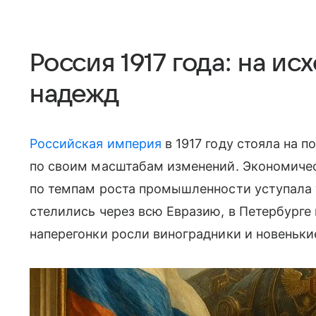
Россия 1917 года: на и
надежд
Российская империя
в 1917 году стояла на п
по своим масштабам изменений. Экономичес
по темпам роста промышленности уступала
стелились через всю Евразию, в Петербурге
наперегонки росли виноградники и новеньки