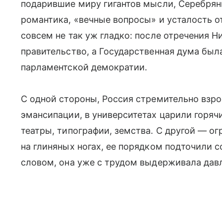
подарившие миру гигантов мысли, Серебряны
романтика, «вечные вопросы» и усталость о
совсем не так уж гладко: после отречения Н
правительство, а Государственная дума был
парламентской демократии.
С одной стороны, Россия стремительно взр
эмансипации, в университетах царили горяч
театры, типографии, земства. С другой — о
на глиняных ногах, ее порядком подточили 
словом, она уже с трудом выдерживала давл