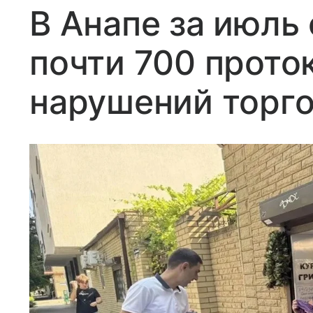
В Анапе за июль
почти 700 прото
нарушений торг