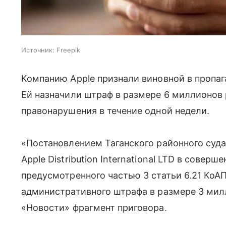
Источник:
Freepik
Компанию Apple признали виновной в пропаг
Ей назначили штраф в размере 6 миллионов 
правонарушения в течение одной недели.
«Постановлением Таганского районного суд
Apple Distribution International LTD в сове
предусмотренного частью 3 статьи 6.21 КоАП
административного штрафа в размере 3 ми
«Новости» фрагмент приговора.