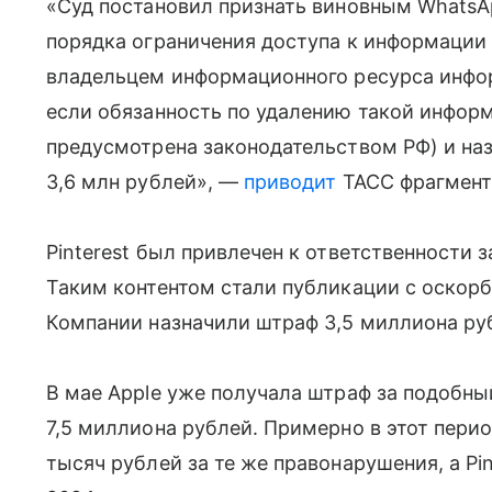
«Суд постановил признать виновным WhatsApp
порядка ограничения доступа к информации
владельцем информационного ресурса инфор
если обязанность по удалению такой инфор
предусмотрена законодательством РФ) и наз
3,6 млн рублей», —
приводит
ТАСС фрагмент
Pinterest был привлечен к ответственности 
Таким контентом стали публикации с оскор
Компании назначили штраф 3,5 миллиона ру
В мае Apple уже получала штраф за подобны
7,5 миллиона рублей. Примерно в этот пери
тысяч рублей за те же правонарушения, а Pi