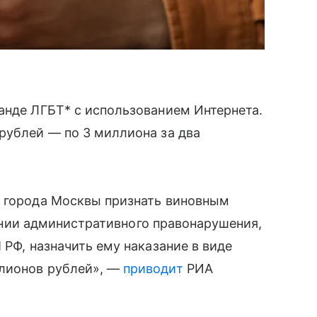
анде ЛГБТ* с использованием Интернета.
рублей — по 3 миллиона за два
а города Москвы признать виновным
ршении административного правонарушения,
 РФ, назначить ему наказание в виде
ллионов рублей», —
приводит
РИА