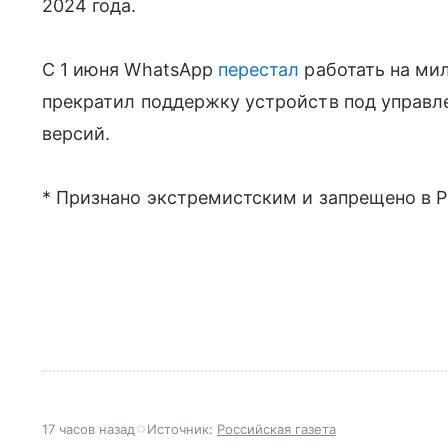
2024 года.
C 1 июня WhatsApp
перестал
работать на мил
прекратил поддержку устройств под управлени
версий.
* Признано экстремистским и запрещено в Р
17 часов назад
Источник:
Российская газета