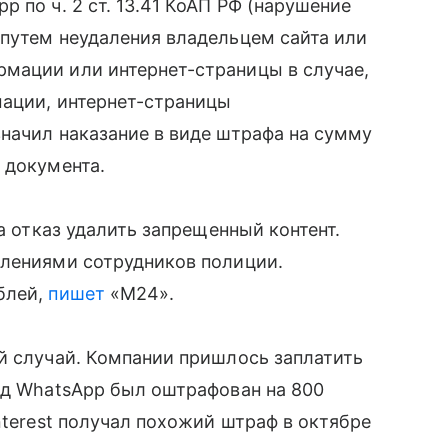
 по ч. 2 ст. 13.41 КоАП РФ (нарушение
 путем неудаления владельцем сайта или
мации или интернет-страницы в случае,
мации, интернет-страницы
начил наказание в виде штрафа на сумму
 документа.
за отказ удалить запрещенный контент.
блениями сотрудников полиции.
блей,
пишет
«М24».
й случай. Компании пришлось заплатить
од WhatsApp был оштрафован на 800
nterest получал похожий штраф в октябре