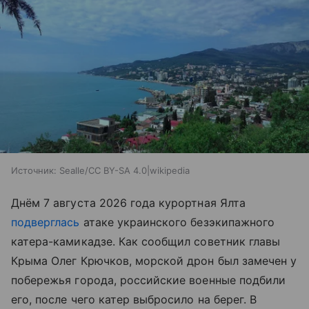
Источник:
Sealle/CC BY-SA 4.0|wikipedia
Днём 7 августа 2026 года курортная Ялта
подверглась
атаке украинского безэкипажного
катера-камикадзе. Как сообщил советник главы
Крыма Олег Крючков, морской дрон был замечен у
побережья города, российские военные подбили
его, после чего катер выбросило на берег. В