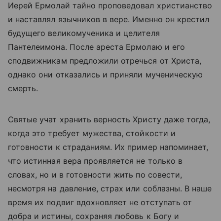
Иерей Ермолай тайно проповедовал христианство
и наставлял язычников в вере. Именно он крестил
будущего великомученика и целителя
Пантелеимона. После ареста Ермолаю и его
сподвижникам предложили отречься от Христа,
однако они отказались и приняли мученическую
смерть.
Святые учат хранить верность Христу даже тогда,
когда это требует мужества, стойкости и
готовности к страданиям. Их пример напоминает,
что истинная вера проявляется не только в
словах, но и в готовности жить по совести,
несмотря на давление, страх или соблазны. В наше
время их подвиг вдохновляет не отступать от
добра и истины, сохраняя любовь к Богу и