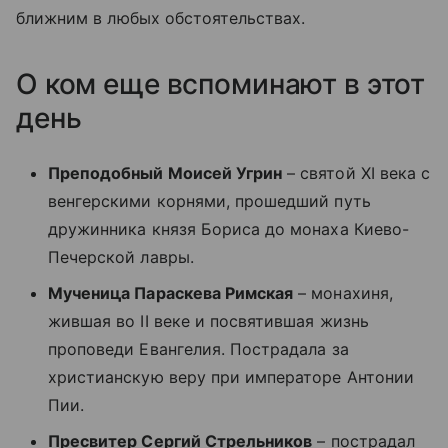
ближним в любых обстоятельствах.
О ком еще вспоминают в этот
день
Преподобный Моисей Угрин
– святой XI века с
венгерскими корнями, прошедший путь
дружинника князя Бориса до монаха Киево-
Печерской лавры.
Мученица Параскева Римская
– монахиня,
жившая во II веке и посвятившая жизнь
проповеди Евангелия. Пострадала за
христианскую веру при императоре Антонии
Пии.
Пресвитер Сергий Стрельников
– пострадал