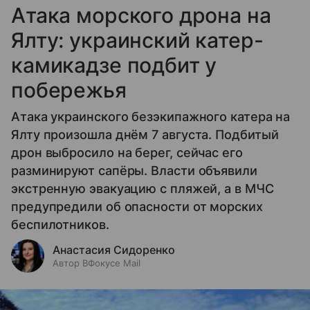
Атака морского дрона на
Ялту: украинский катер-
камикадзе подбит у
побережья
Атака украинского безэкипажного катера на
Ялту произошла днём 7 августа. Подбитый
дрон выбросило на берег, сейчас его
разминируют сапёры. Власти объявили
экстренную эвакуацию с пляжей, а в МЧС
предупредили об опасности от морских
беспилотников.
Анастасия Сидоренко
Автор ВФокусе Mail