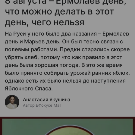
8 августа – Ермолаев день,
что можно делать в этот
день, чего нельзя
На Руси у него было два названия – Ермолаев
день и Марьев день. Он был тесно связан с
полевым работами. Предки старались скорее
убрать хлеб, потому что как правило в этот
день была хорошая погода. В это же время
было принято собирать урожай ранних яблок,
однако есть их было нельзя до наступления
Яблочного Спаса.
Анастасия Якушина
Автор ВФокусе Mail