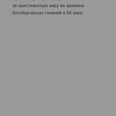
за христианскую веру во времена
богоборческих гонений в XX веке.