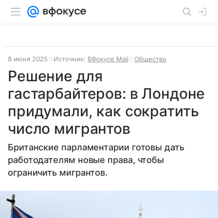
8 июня 2025
Источник:
ВФокусе Mail
Общество
Решение для
гастарбайтеров: в Лондоне
придумали, как сократить
число мигрантов
Британские парламентарии готовы дать
работодателям новые права, чтобы
ограничить мигрантов.