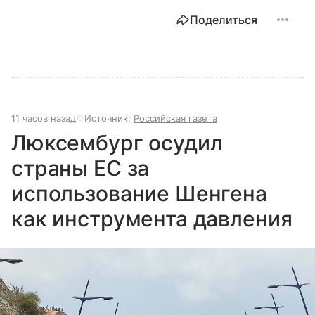
Поделиться
11 часов назад
Источник:
Российская газета
Люксембург осудил
страны ЕС за
использование Шенгена
как инструмента давления