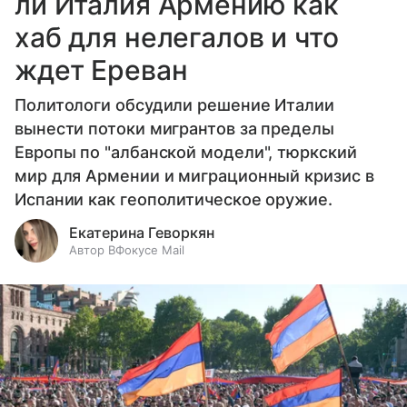
ли Италия Армению как
хаб для нелегалов и что
ждет Ереван
Политологи обсудили решение Италии
вынести потоки мигрантов за пределы
Европы по "албанской модели", тюркский
мир для Армении и миграционный кризис в
Испании как геополитическое оружие.
Екатерина Геворкян
Автор ВФокусе Mail