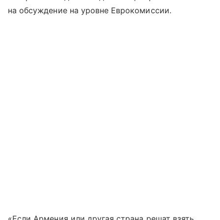
на обсуждение на уровне Еврокомиссии.
«Если Армения или другая страна решат взять