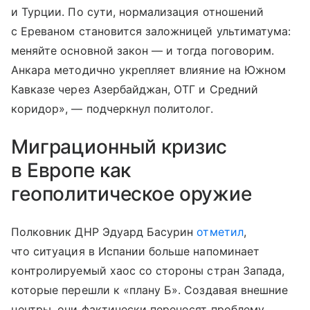
и Турции. По сути, нормализация отношений
с Ереваном становится заложницей ультиматума:
меняйте основной закон — и тогда поговорим.
Анкара методично укрепляет влияние на Южном
Кавказе через Азербайджан, ОТГ и Средний
коридор», — подчеркнул политолог.
Миграционный кризис
в Европе как
геополитическое оружие
Полковник ДНР Эдуард Басурин
отметил
,
что ситуация в Испании больше напоминает
контролируемый хаос со стороны стран Запада,
которые перешли к «плану Б». Создавая внешние
центры, они фактически переносят проблему