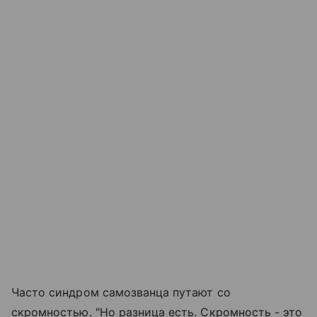
Часто синдром самозванца путают со
скромностью. "Но разница есть. Скромность - это