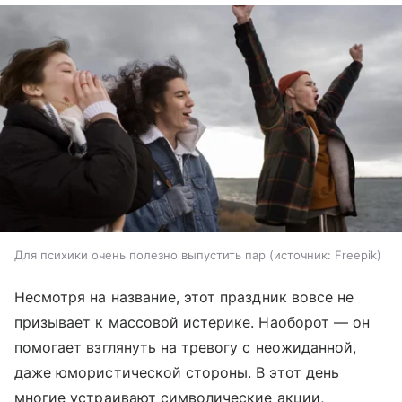
Для психики очень полезно выпустить пар
источник:
Freepik
Несмотря на название, этот праздник вовсе не
призывает к массовой истерике. Наоборот — он
помогает взглянуть на тревогу с неожиданной,
даже юмористической стороны. В этот день
многие устраивают символические акции,