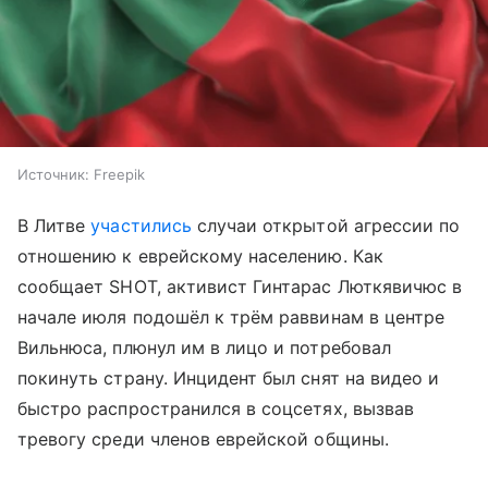
Источник:
Freepik
В Литве
участились
случаи открытой агрессии по
отношению к еврейскому населению. Как
сообщает SHOT, активист Гинтарас Люткявичюс в
начале июля подошёл к трём раввинам в центре
Вильнюса, плюнул им в лицо и потребовал
покинуть страну. Инцидент был снят на видео и
быстро распространился в соцсетях, вызвав
тревогу среди членов еврейской общины.