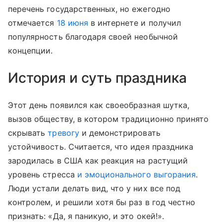
перечень государственных, но ежегодно
отмечается
18 июня
в интернете и получил
популярность благодаря своей необычной
концепции.
История и суть праздника
Этот день появился как своеобразная шутка,
вызов обществу, в котором традиционно принято
скрывать
тревогу
и демонстрировать
устойчивость. Считается, что идея праздника
зародилась в США как реакция на растущий
уровень стресса
и эмоционального выгорания
.
Люди устали делать вид, что у них все под
контролем, и решили хотя бы раз в год честно
признать: «Да, я паникую, и это окей!».