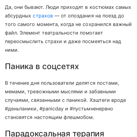
Да, они бывают. Люди приходят в костюмах самых
абсурдных
страхов
— от опоздания на поезд до
того самого момента, когда не сохранился важный
файл. Элемент театральности помогает
переосмыслить страхи и даже посмеяться над
ними.
Паника в соцсетях
В течение дня пользователи делятся постами,
мемами, тревожными мыслями и забавными
случаями, связанными с паникой. Хэш
теги
вроде
#деньпаники, #panicday и #пустьмненервно
становятся настоящим флешмобом.
Парадоксальная терапия