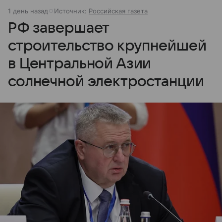
1 день назад
Источник:
Российская газета
РФ завершает
строительство крупнейшей
в Центральной Азии
солнечной электростанции