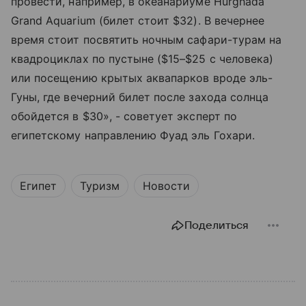
провести, например, в океанариуме Hurghada
Grand Aquarium (билет стоит $32). В вечернее
время стоит посвятить ночным сафари-турам на
квадроциклах по пустыне ($15–$25 с человека)
или посещению крытых аквапарков вроде эль-
Гуны, где вечерний билет после захода солнца
обойдется в $30», - советует эксперт по
египетскому направлению Фуад эль Гохари.
Египет
Туризм
Новости
Поделиться