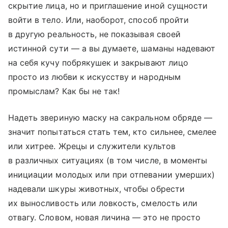
скрытие лица, но и приглашение иной сущности
войти в тело. Или, наоборот, способ пройти
в другую реальность, не показывая своей
истинной сути — а вы думаете, шаманы надевают
на себя кучу побрякушек и закрывают лицо
просто из любви к искусству и народным
промыслам? Как бы не так!
Надеть звериную маску на сакральном обряде —
значит попытаться стать тем, кто сильнее, смелее
или хитрее. Жрецы и служители культов
в различных ситуациях (в том числе, в моменты
инициации молодых или при отпевании умерших)
надевали шкуры животных, чтобы обрести
их выносливость или ловкость, смелость или
отвагу. Словом, новая личина — это не просто