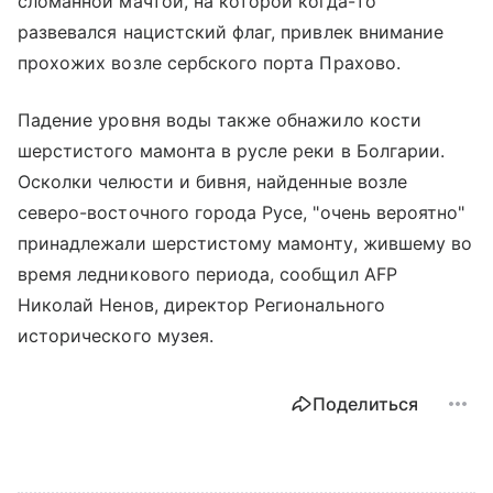
сломанной мачтой, на которой когда-то
развевался нацистский флаг, привлек внимание
прохожих возле сербского порта Прахово.
Падение уровня воды также обнажило кости
шерстистого мамонта в русле реки в Болгарии.
Осколки челюсти и бивня, найденные возле
северо-восточного города Русе, "очень вероятно"
принадлежали шерстистому мамонту, жившему во
время ледникового периода, сообщил AFP
Николай Ненов, директор Регионального
исторического музея.
Поделиться