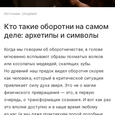
Источник:
Unsplash
Кто такие оборотни на самом
деле: архетипы и символы
Когда мы говорим об оборотничестве, в голове
мгновенно всплывают образы лохматых волков
или косолапых медведей, скалящих зубы.
Но древний наш предок видел оборотня скорее
как человека, который в критической ситуации
привлекает силу духа зверя. Это не о магии
физического превращения — это, в первую
очередь, о трансформации сознания. И вот как раз
это вполне доступно и в наше время любому
из нас (и мы даже практикуем порой подобные