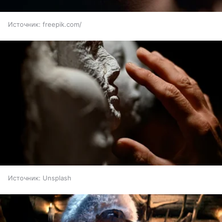
Источник:
freepik.com/
Источник:
Unsplash