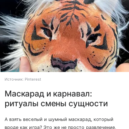
Источник:
Pinterest
Маскарад и карнавал:
ритуалы смены сущности
А взять веселый и шумный маскарад, который
вроде как игра? Это же не просто развлечение,