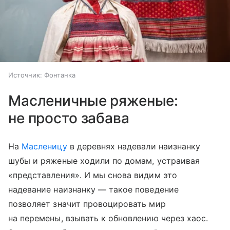
Источник:
Фонтанка
Масленичные ряженые:
не просто забава
На
Масленицу
в деревнях надевали наизнанку
шубы и ряженые ходили по домам, устраивая
«представления». И мы снова видим это
надевание наизнанку — такое поведение
позволяет значит провоцировать мир
на перемены, взывать к обновлению через хаос.