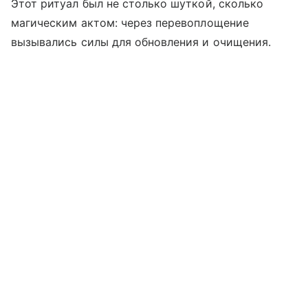
Этот ритуал был не столько шуткой, сколько
магическим актом: через перевоплощение
вызывались силы для обновления и очищения.