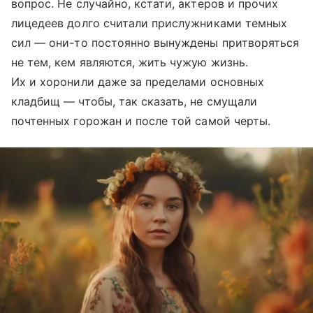
вопрос. Не случайно, кстати, актеров и прочих
лицедеев долго считали прислужниками темных
сил — они-то постоянно вынуждены притворяться
не тем, кем являются, жить чужую жизнь.
Их и хоронили даже за пределами основных
кладбищ — чтобы, так сказать, не смущали
почтенных горожан и после той самой черты.