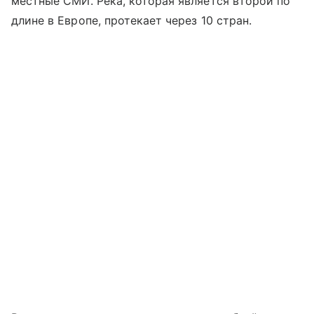
местные СМИ. Река, которая является второй по
длине в Европе, протекает через 10 стран.