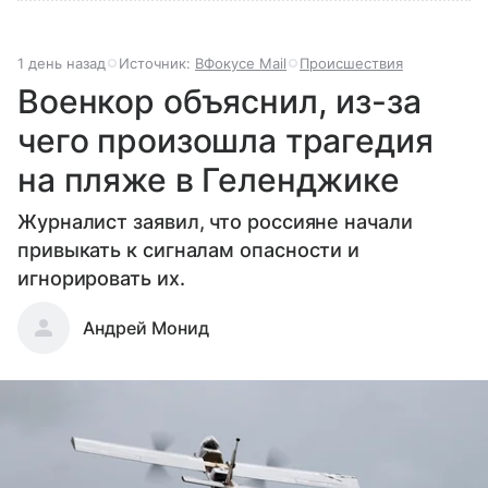
1 день назад
Источник:
ВФокусе Mail
Происшествия
Военкор объяснил, из-за
чего произошла трагедия
на пляже в Геленджике
Журналист заявил, что россияне начали
привыкать к сигналам опасности и
игнорировать их.
Андрей Монид