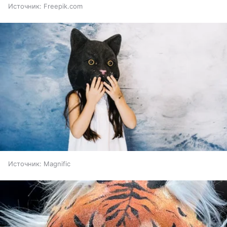
Источник:
Freepik.com
Источник:
Magnific