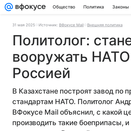
Общество
Политика
Законы
31 мая 2025
Источник:
ВФокусе Mail
Внешняя политика
Политолог: стане
вооружать НАТО 
Россией
В Казахстане построят завод по 
стандартам НАТО. Политолог Анд
ВФокусе Mail объяснил, с какой 
производить такие боеприпасы, и 