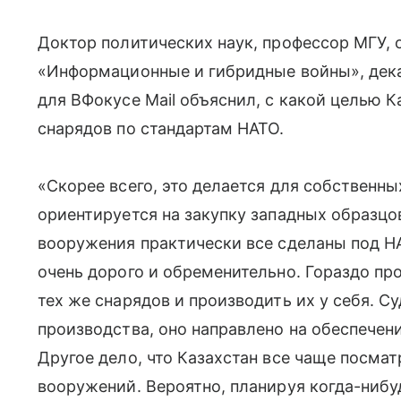
Доктор политических наук, профессор МГУ,
«Информационные и гибридные войны», дека
для ВФокусе
Mail
объяснил, с какой целью К
снарядов по стандартам НАТО.
«Скорее всего, это делается для собственны
ориентируется на закупку западных образцо
вооружения практически все сделаны под Н
очень дорого и обременительно. Гораздо пр
тех же снарядов и производить их у себя. 
производства, оно направлено на обеспечени
Другое дело, что Казахстан все чаще посма
вооружений. Вероятно, планируя когда-ниб