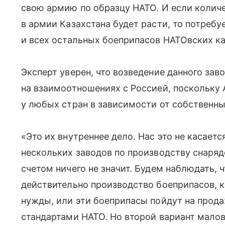
свою армию по образцу НАТО. И если колич
в армии Казахстана будет расти, то потребу
и всех остальных боеприпасов НАТОвских к
Эксперт уверен, что возведение данного заво
на взаимоотношениях с Россией, поскольку 
у любых стран в зависимости от собственны
«Это их внутреннее дело. Нас это не касаетс
нескольких заводов по производству снаря
счетом ничего не значит.
Будем наблюдать, чт
действительно производство боеприпасов, 
нужды, или эти боеприпасы пойдут на прода
стандартами НАТО. Но второй вариант мало