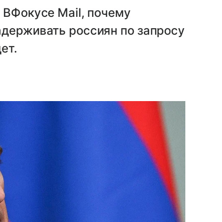
 ВФокусе Mail, почему
адерживать россиян по запросу
ет.