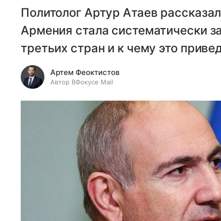
Политолог Артур Атаев рассказал
Армения стала систематически з
третьих стран и к чему это привед
Артем Феоктистов
Автор ВФокусе Mail