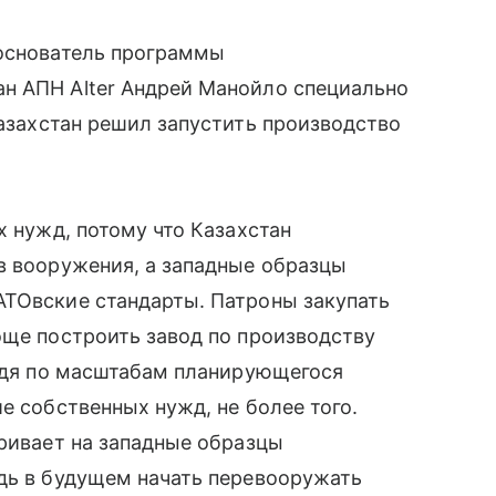
 основатель программы
н АПН Alter Андрей Манойло
специально
азахстан решил запустить производство
х нужд, потому что Казахстан
в вооружения, а западные образцы
АТОвские стандарты. Патроны закупать
още построить завод по производству
Судя по масштабам планирующегося
е собственных нужд, не более того.
тривает на западные образцы
удь в будущем начать перевооружать