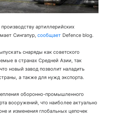
о производству артиллерийских
имает Сингапур,
сообщает
Defence blog.
выпускать снаряды как советского
уемые в странах Средней Азии, так
 что новый завод позволит наладить
траны, а также для нужд экспорта.
репления оборонно-промышленного
рта вооружений, что наиболее актуально
оне и изменения глобальных цепочек