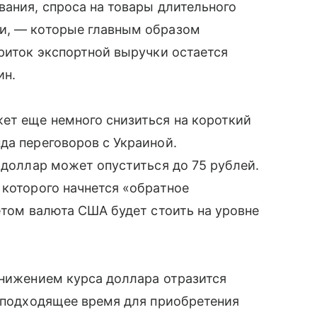
вания, спроса на товары длительного
и, — которые главным образом
приток экспортной выручки остается
ин.
ет еще немного снизиться на короткий
да переговоров с Украиной.
 доллар может опуститься до 75 рублей.
 которого начнется «обратное
етом валюта США будет стоить на уровне
снижением курса доллара отразится
с подходящее время для приобретения