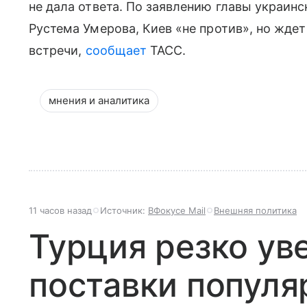
не дала ответа. По заявлению главы украин
Рустема Умерова, Киев «не против», но жде
встречи,
сообщает
ТАСС.
мнения и аналитика
11 часов назад
Источник:
ВФокусе Mail
Внешняя политика
Турция резко ув
поставки популя