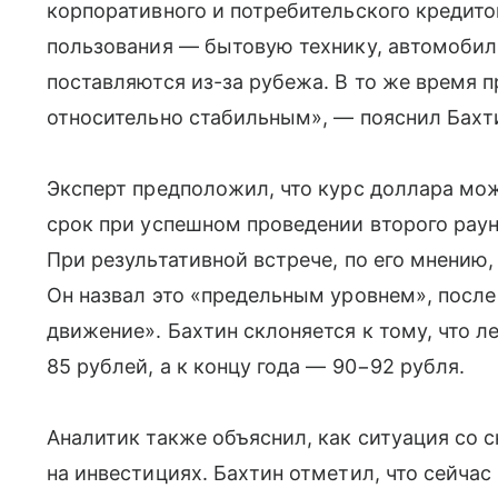
корпоративного и потребительского кредито
пользования — бытовую технику, автомобил
поставляются из-за рубежа. В то же время 
относительно стабильным», — пояснил Бахт
Эксперт предположил, что курс доллара мож
срок при успешном проведении второго раун
При результативной встрече, по его мнению,
Он назвал это «предельным уровнем», после
движение». Бахтин склоняется к тому, что л
85 рублей, а к концу года — 90−92 рубля.
Аналитик также объяснил, как ситуация со 
на инвестициях. Бахтин отметил, что сейча