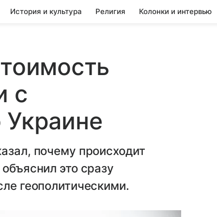
История и культура
Религия
Колонки и интервью
стоимость
и с
 Украине
азал, почему происходит
 объяснил это сразу
сле геополитическими.