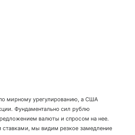
 по мирному урегулированию, а США
нкции. Фундаментально сил рублю
редложением валюты и спросом на нее.
 ставками, мы видим резкое замедление