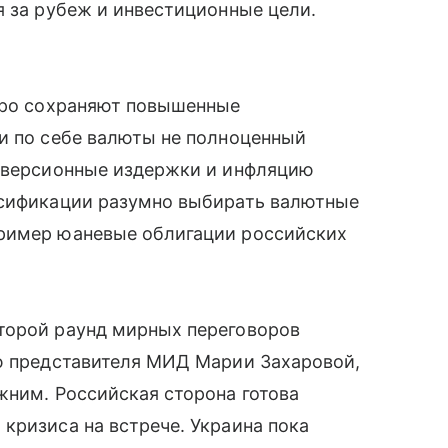
я за рубеж и инвестиционные цели.
евро сохраняют повышенные
и по себе валюты не полноценный
онверсионные издержки и инфляцию
рсификации разумно выбирать валютные
пример юаневые облигации российских
торой раунд мирных переговоров
ию представителя МИД Марии Захаровой,
жним. Российская сторона готова
кризиса на встрече. Украина пока