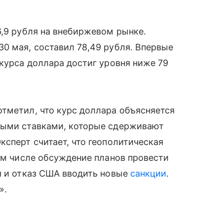
6,9 рубля на внебиржевом рынке.
0 мая, составил 78,49 рубля. Впервые
 курса доллара достиг уровня ниже 79
тметил, что курс доллара объясняется
ными ставками, которые
сдерживают
ксперт считает, что геополитическая
том числе обсуждение планов провести
я и отказ США вводить новые
санкции
.
».