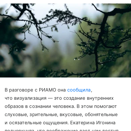
В разговоре с РИАМО она
сообщила
,
что визуализация — это создание внутренних
образов в сознании человека. В этом помогают
слуховые, зрительные, вкусовые, обонятельные
и осязательные ощущения. Екатерина Игонина
подчеркнула, что воображение дает нам доступ