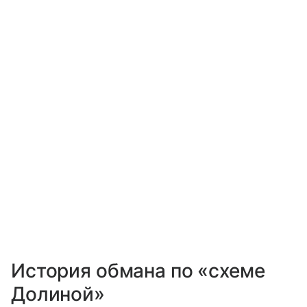
История обмана по «схеме
Долиной»