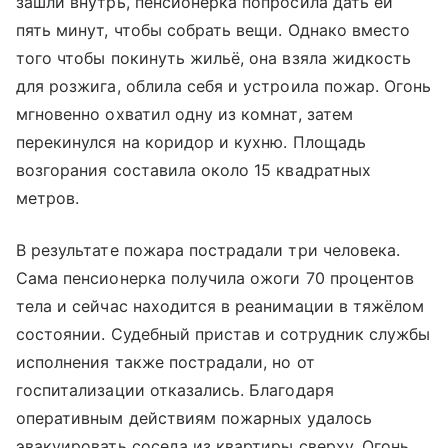
зашли внутрь, пенсионерка попросила дать ей
пять минут, чтобы собрать вещи. Однако вместо
того чтобы покинуть жильё, она взяла жидкость
для розжига, облила себя и устроила пожар. Огонь
мгновенно охватил одну из комнат, затем
перекинулся на коридор и кухню. Площадь
возгорания составила около 15 квадратных
метров.
В результате пожара пострадали три человека.
Сама пенсионерка получила ожоги 70 процентов
тела и сейчас находится в реанимации в тяжёлом
состоянии. Судебный пристав и сотрудник службы
исполнения также пострадали, но от
госпитализации отказались. Благодаря
оперативным действиям пожарных удалось
эвакуировать соседа из квартиры сверху. Огонь