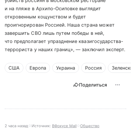
убийств россиян в московском ресторане
и на пляже в Архипо-Осиповке выглядит
откровенным кощунством и будет
проигнорирован Россией. Наша страна может
завершить СВО лишь путем победы в ней,
что предполагает упразднение квазигосударства-
террориста у наших границ», — заключил эксперт.
США
Европа
Украина
Россия
Зеленск
Поделиться
2 часа назад
Источник:
ВФокусе Mail
Общество