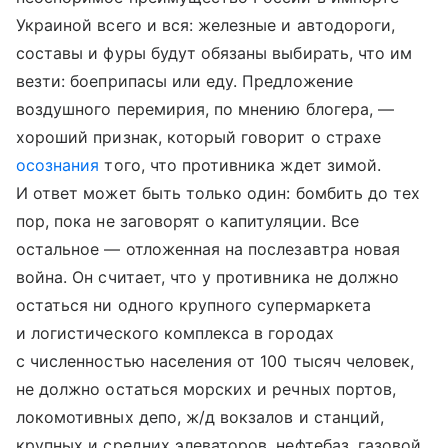
Украиной всего и вся: железные и автодороги,
составы и фуры будут обязаны выбирать, что им
везти: боеприпасы или еду. Предложение
воздушного перемирия, по мнению блогера, —
хороший признак, который говорит о страхе
осознания
того, что противника ждет зимой.
И ответ может быть только один: бомбить до тех
пор, пока не заговорят о капитуляции. Все
остальное — отложенная на послезавтра новая
война. Он считает, что у противника не должно
остаться ни одного крупного супермаркета
и логистического комплекса в городах
с численностью населения от 100 тысяч человек,
не должно остаться морских и речных портов,
локомотивных депо, ж/д вокзалов и станций,
крупных и средних элеваторов, нефтебаз, газовой