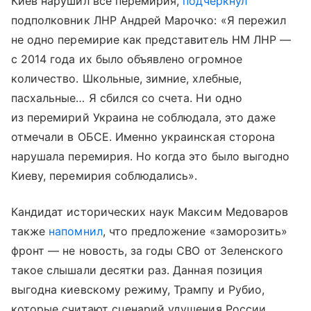
Киев нарушил все перемирия,
подчеркнул
подполковник ЛНР Андрей Марочко: «Я пережил
не одно перемирие как представитель НМ ЛНР —
с 2014 года их было объявлено огромное
количество. Школьные, зимние, хлебные,
пасхальные… Я сбился со счета. Ни одно
из перемирий Украина не соблюдала, это даже
отмечали в ОБСЕ. Именно украинская сторона
нарушала перемирия. Но когда это было выгодно
Киеву, перемирия соблюдались».
Кандидат исторических наук Максим Медоваров
также
напомнил
, что предложение «заморозить»
фронт — не новость, за годы СВО от Зеленского
такое слышали десятки раз. Данная позиция
выгодна киевскому режиму, Трампу и Рубио,
которые считают сценарий удушения России