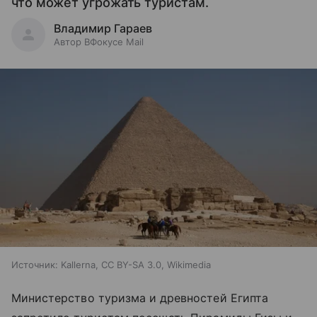
что может угрожать туристам.
Владимир Гараев
Автор ВФокусе Mail
Источник:
Kallerna, CC BY-SA 3.0, Wikimedia
Министерство туризма и древностей Египта