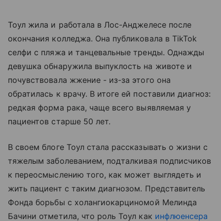
Тоул жила и работала в Лос-Анджелесе после
окончания колледжа. Она публиковала в TikTok
селфи с пляжа и танцевальные тренды. Однажды
девушка обнаружила выпуклость на животе и
почувствовала жжение - из-за этого она
обратилась к врачу. В итоге ей поставили диагноз:
редкая форма рака, чаще всего выявляемая у
пациентов старше 50 лет.
В своем блоге Тоул стала рассказывать о жизни с
тяжелым заболеванием, подталкивая подписчиков
к переосмыслению того, как может выглядеть и
жить пациент с таким диагнозом. Представитель
Фонда борьбы с холангиокарциномой Мелинда
Бачини отметила, что роль Тоул как
инфлюенсера