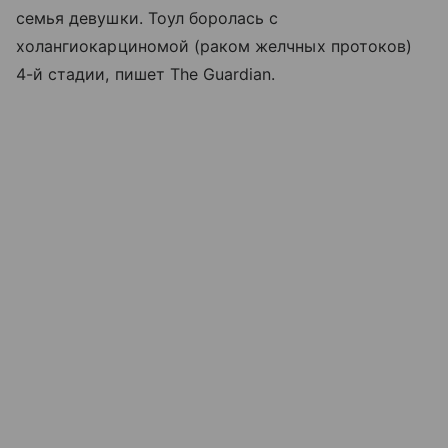
семья девушки. Тоул боролась с
холангиокарциномой (раком желчных протоков)
4-й стадии, пишет The Guardian.