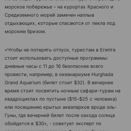
морское побережье – на курортах Красного и
Средиземного морей замечен наплыв
отдыхающих, которые спасаются от пекла под
морским бризом.
«Чтобы не потерять отпуск, туристам в Египте
стоит использовать доступные программы:
дневные часы с 11 до 16 безопаснее всего
провести, например, в океанариуме Hurghada
Grand Aquarium (билет стоит $32). В вечернее
время стоит посвятить ночным сафари-турам на
квадроциклах по пустыне ($15–$25 с человека)
или посещению крытых аквапарков вроде эль-
Гуны, где вечерний билет после захода солнца
обойдется в $30», - советует эксперт по