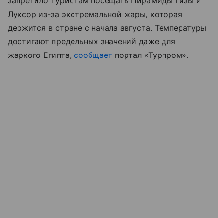
запретило туристам посещать Пирамиды Гизы и
Луксор из-за экстремальной жары, которая
держится в стране с начала августа. Температуры
достигают предельных значений даже для
жаркого Египта,
сообщает
портал «Турпром
»
.