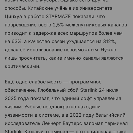
способы. Китайские учёные из Университета
Цинхуа в работе STARMAZE показали, что
повреждение всего 2,5% межспутниковых каналов
приводит к задержке всех маршрутов более чем
на 63%, а качество связи ухудшается на 312%,
делая её использование невозможным. Нужно
лишь просчитать, какие именно каналы являются
критическими.
Ещё одно слабое место — программное
обеспечение. Глобальный сбой Starlink 24 июля
2025 года показал, что единый софт управления
уязвим. Учёные неоднократно находили
уязвимости в системе, а в 2022 году бельгийский
исследователь Леннерт Ваутерс взломал терминал
Starlink. Каждый терминал — потенциальная точка