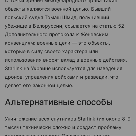
С точки зрения международного права такие
объекты являются военной целью. Бывший
польский судья Томаш Шмид, получивший
убежище в Белоруссии, ссылается на статью 52
Дополнительного протокола к Женевским
конвенциям: военные цели — это объекты,
которые в силу своего характера или
использования вносят вклад в военные действия.
Starlink на Украине используется для наведения
дронов, управления войсками и разведки, что
делает его законной целью.
Альтернативные способы
Уничтожение всех спутников Starlink (их около 8–9
тысяч) технически сложно и создаст проблему
космического мусора. Однако есть другие