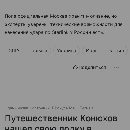
Пока официальная Москва хранит молчание, но
эксперты уверены: технические возможности для
нанесения удара по Starlink у России есть.
США
Польша
Украина
Иран
Турция
Поделиться
1 день назад
Источник:
ВФокусе Mail
Туризм
Путешественник Конюхов
нашел свою лодку в