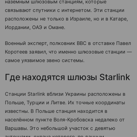
наземным шлюзовым станциям, которые
связывают спутники с интернетом. Эти станции
расположены не только в Израиле, но и в Катаре,
Иордании, ОАЭ и Омане.
Военный эксперт, полковник ВВС в отставке Павел
Коротеев заявил, что именно шлюзовые станции —
самое уязвимое звено системы.
Где находятся шлюзы Starlink
Станции Starlink вблизи Украины расположены в
Польше, Турции и Литве. Их точные координаты
известны. В Польше станция находится в
населённом пункте Воля-Кробовска недалеко от
Варшавы. Это небольшой участок с девятью
антеннами, охрана которого, по данным