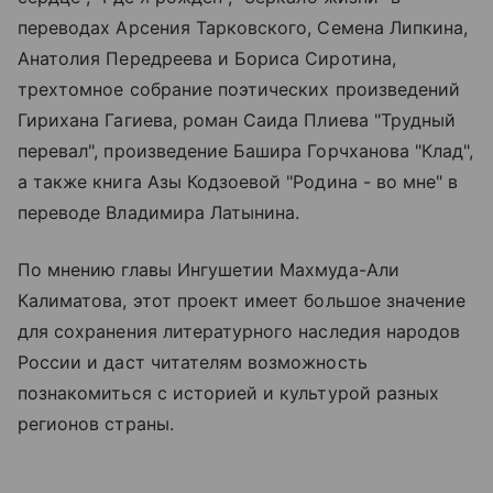
переводах Арсения Тарковского, Семена Липкина,
Анатолия Передреева и Бориса Сиротина,
трехтомное собрание поэтических произведений
Гирихана Гагиева, роман Саида Плиева "Трудный
перевал", произведение Башира Горчханова "Клад",
а также книга Азы Кодзоевой "Родина - во мне" в
переводе Владимира Латынина.
По мнению главы Ингушетии Махмуда-Али
Калиматова, этот проект имеет большое значение
для сохранения литературного наследия народов
России и даст читателям возможность
познакомиться с историей и культурой разных
регионов страны.