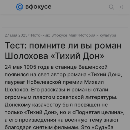
27 мая 2025
Источник:
ВФокусе Mail
История и культура
Тест: помните ли вы роман
Шолохова «Тихий Дон»
24 мая 1905 года в станице Вешенской
появился на свет автор романа «Тихий Дон»,
лауреат Нобелевской премии Михаил
Шолохов. Его рассказы и романы стали
огромным пластом советской литературы.
Донскому казачеству был посвящен не
только «Тихий Дон», но и «Поднятая целина»,
а его произведения на военную тему знают
благодаря снятым фильмам. Это «Судьба