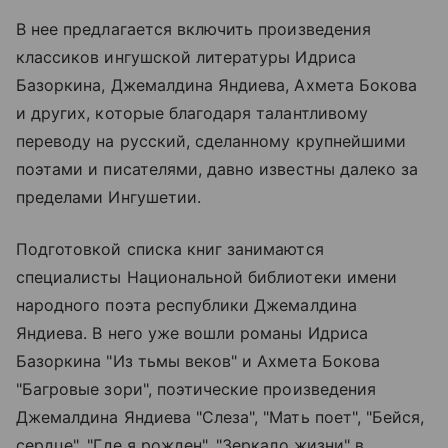
В нее предлагается включить произведения
классиков ингушской литературы Идриса
Базоркина, Джемалдина Яндиева, Ахмета Бокова
и других, которые благодаря талантливому
переводу на русский, сделанному крупнейшими
поэтами и писателями, давно известны далеко за
пределами Ингушетии.
Подготовкой списка книг занимаются
специалисты Национальной библиотеки имени
народного поэта республики Джемалдина
Яндиева. В него уже вошли романы Идриса
Базоркина "Из тьмы веков" и Ахмета Бокова
"Багровые зори", поэтические произведения
Джемалдина Яндиева "Слеза", "Мать поет", "Бейся,
сердце", "Где я рожден", "Зеркало жизни" в