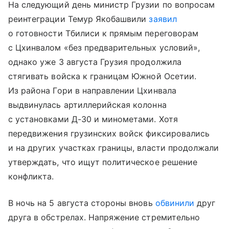
На следующий день министр Грузии по вопросам
реинтеграции Темур Якобашвили
заявил
о готовности Тбилиси к прямым переговорам
с Цхинвалом «без предварительных условий»,
однако уже 3 августа Грузия продолжила
стягивать войска к границам Южной Осетии.
Из района Гори в направлении Цхинвала
выдвинулась артиллерийская колонна
с установками Д-30 и минометами. Хотя
передвижения грузинских войск фиксировались
и на других участках границы, власти продолжали
утверждать, что ищут политическое решение
конфликта.
В ночь на 5 августа стороны вновь
обвинили
друг
друга в обстрелах. Напряжение стремительно