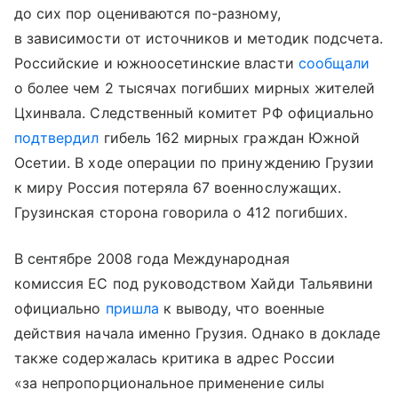
до сих пор оцениваются по-разному,
в зависимости от источников и методик подсчета.
Российские и южноосетинские власти
сообщали
о более чем 2 тысячах погибших мирных жителей
Цхинвала. Следственный комитет РФ официально
подтвердил
гибель 162 мирных граждан Южной
Осетии. В ходе операции по принуждению Грузии
к миру Россия потеряла 67 военнослужащих.
Грузинская сторона говорила о 412 погибших.
В сентябре 2008 года Международная
комиссия ЕС под руководством Хайди Тальявини
официально
пришла
к выводу, что военные
действия начала именно Грузия. Однако в докладе
также содержалась критика в адрес России
«за непропорциональное применение силы