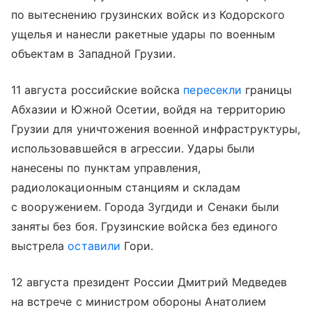
по вытеснению грузинских войск из Кодорского
ущелья и нанесли ракетные удары по военным
объектам в Западной Грузии.
11 августа российские войска
пересекли
границы
Абхазии и Южной Осетии, войдя на территорию
Грузии для уничтожения военной инфраструктуры,
использовавшейся в агрессии. Удары были
нанесены по пунктам управления,
радиолокационным станциям и складам
с вооружением. Города Зугдиди и Сенаки были
заняты без боя. Грузинские войска без единого
выстрела
оставили
Гори.
12 августа президент России Дмитрий Медведев
на встрече с министром обороны Анатолием