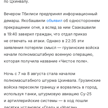
по Цхинвалу.
Вечером Тбилиси предпринял информационный
демарш. Якобашвили
объявил
об одностороннем
прекращении огня, а вслед за ним Саакашвили
в 19:40 заверил граждан, что отдал приказ
не отвечать на атаки. Однако в 22:35 эти
заявления потеряли смысл — грузинские войска
начали полномасштабную военную операцию,
которая получила название «Чистое поле».
Ночь с 7 на 8 августа стала началом
полномасштабного штурма Цхинвала. Грузинские
войска пересекли границу и ворвались в город,
используя танки, штурмовую авиацию Су-25
и артиллерийские системы — в ход пошли
десятки установок «Град» и «Ураган».