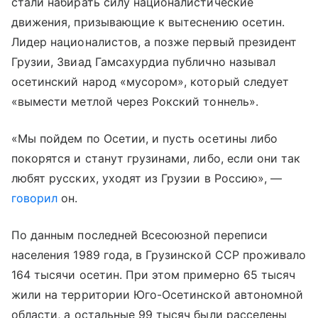
стали набирать силу националистические
движения, призывающие к вытеснению осетин.
Лидер националистов, а позже первый президент
Грузии, Звиад Гамсахурдиа публично называл
осетинский народ «мусором», который следует
«вымести метлой через Рокский тоннель».
«Мы пойдем по Осетии, и пусть осетины либо
покорятся и станут грузинами, либо, если они так
любят русских, уходят из Грузии в Россию», —
говорил
он.
По данным последней Всесоюзной переписи
населения 1989 года, в Грузинской ССР проживало
164 тысячи осетин. При этом примерно 65 тысяч
жили на территории Юго-Осетинской автономной
области, а остальные 99 тысяч были расселены