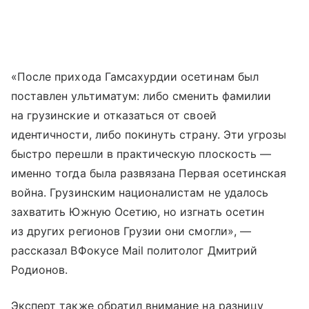
«После прихода Гамсахурдии осетинам был
поставлен ультиматум: либо сменить фамилии
на грузинские и отказаться от своей
идентичности, либо покинуть страну. Эти угрозы
быстро перешли в практическую плоскость —
именно тогда была развязана Первая осетинская
война. Грузинским националистам не удалось
захватить Южную Осетию, но изгнать осетин
из других регионов Грузии они смогли», —
рассказал ВФокусе Mail политолог Дмитрий
Родионов.
Эксперт также обратил внимание на разницу