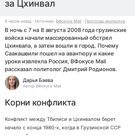
за Цхинвал
9 часов назад
Источник:
ВФокусе Mail
Прогнозы экспертов
В ночь с 7 на 8 августа 2008 года грузинские
войска начали массированный обстрел
Цхинвала, а затем вошли в город. Почему
Саакашвили пошел на авантюру и какие
уроки извлекла Россия, ВФокусе Mail
рассказал политолог Дмитрий Родионов.
Дарья Баева
Автор ВФокусе Mail
Корни конфликта
Конфликт между Тбилиси и Цхинвалом берет
начало с конца 1980-х, когда в Грузинской ССР