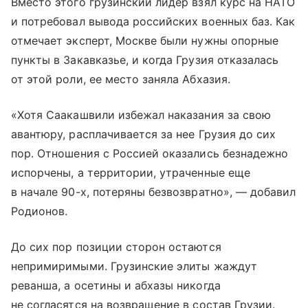
Вместо этого грузинский лидер взял курс на НАТО
и потребовал вывода российских военных баз. Как
отмечает эксперт, Москве были нужны опорные
пункты в Закавказье, и когда Грузия отказалась
от этой роли, ее место заняла Абхазия.
«Хотя Саакашвили избежал наказания за свою
авантюру, расплачивается за нее Грузия до сих
пор. Отношения с Россией оказались безнадежно
испорчены, а территории, утраченные еще
в начале 90-х, потеряны безвозвратно», — добавил
Родионов.
До сих пор позиции сторон остаются
непримиримыми. Грузинские элиты жаждут
реванша, а осетины и абхазы никогда
не согласятся на возвращение в состав Грузии.