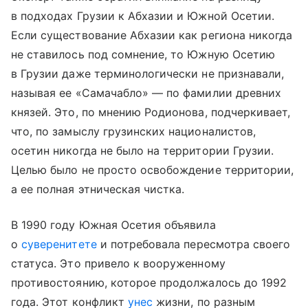
в подходах Грузии к Абхазии и Южной Осетии.
Если существование Абхазии как региона никогда
не ставилось под сомнение, то Южную Осетию
в Грузии даже терминологически не признавали,
называя ее «Самачабло» — по фамилии древних
князей. Это, по мнению Родионова, подчеркивает,
что, по замыслу грузинских националистов,
осетин никогда не было на территории Грузии.
Целью было не просто освобождение территории,
а ее полная этническая чистка.
В 1990 году Южная Осетия объявила
о
суверенитете
и потребовала пересмотра своего
статуса. Это привело к вооруженному
противостоянию, которое продолжалось до 1992
года. Этот конфликт
унес
жизни, по разным