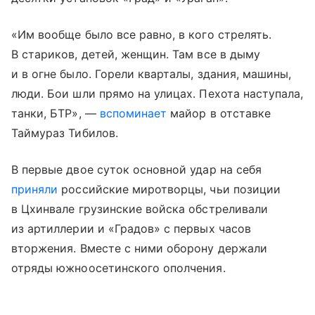
«Им вообще было все равно, в кого стрелять.
В стариков, детей, женщин. Там все в дыму
и в огне было. Горели кварталы, здания, машины,
люди. Бои шли прямо на улицах. Пехота наступала,
танки, БТР», —
вспоминает
майор в отставке
Таймураз Тибилов.
В первые двое суток основной удар на себя
приняли
российские миротворцы, чьи позиции
в Цхинвале грузинские войска обстреливали
из артиллерии и «Градов» с первых часов
вторжения. Вместе с ними оборону держали
отряды южноосетинского ополчения.