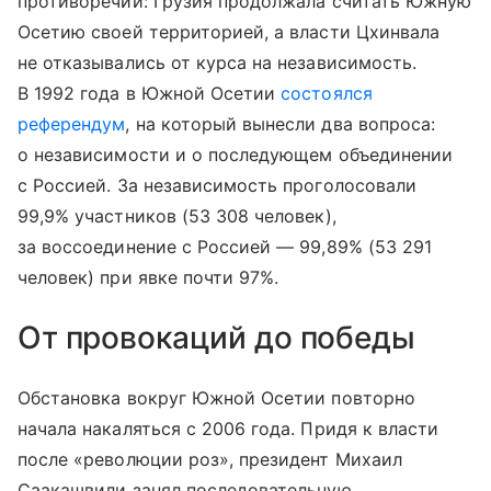
противоречий: Грузия продолжала считать Южную
Осетию своей территорией, а власти Цхинвала
не отказывались от курса на независимость.
В 1992 года в Южной Осетии
состоялся
референдум
, на который вынесли два вопроса:
о независимости и о последующем объединении
с Россией. За независимость проголосовали
99,9% участников (53 308 человек),
за воссоединение с Россией — 99,89% (53 291
человек) при явке почти 97%.
От провокаций до победы
Обстановка вокруг Южной Осетии повторно
начала накаляться с 2006 года. Придя к власти
после «революции роз», президент Михаил
Саакашвили занял последовательную