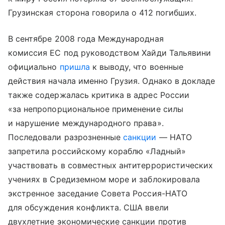
Грузинская сторона говорила о 412 погибших.
В сентябре 2008 года Международная
комиссия ЕС под руководством Хайди Тальявини
официально
пришла
к выводу, что военные
действия начала именно Грузия. Однако в докладе
также содержалась критика в адрес России
«за непропорциональное применение силы
и нарушение международного права».
Последовали разрозненные
санкции
— НАТО
запретила российскому кораблю «Ладный»
участвовать в совместных антитеррористических
учениях в Средиземном море и заблокировала
экстренное заседание Совета Россия-НАТО
для обсуждения конфликта. США ввели
двухлетние экономические санкции против