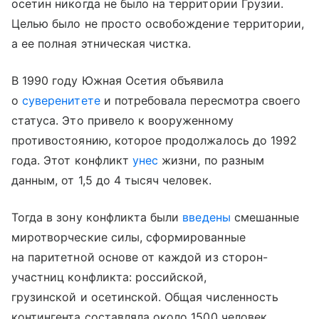
осетин никогда не было на территории Грузии.
Целью было не просто освобождение территории,
а ее полная этническая чистка.
В 1990 году Южная Осетия объявила
о
суверенитете
и потребовала пересмотра своего
статуса. Это привело к вооруженному
противостоянию, которое продолжалось до 1992
года. Этот конфликт
унес
жизни, по разным
данным, от 1,5 до 4 тысяч человек.
Тогда в зону конфликта были
введены
смешанные
миротворческие силы, сформированные
на паритетной основе от каждой из сторон-
участниц конфликта: российской,
грузинской и осетинской. Общая численность
контингента составляла около 1500 человек.