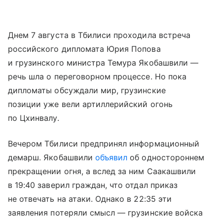
Днем 7 августа в Тбилиси проходила встреча
российского дипломата Юрия Попова
и грузинского министра Темура Якобашвили —
речь шла о переговорном процессе. Но пока
дипломаты обсуждали мир, грузинские
позиции уже вели артиллерийский огонь
по Цхинвалу.
Вечером Тбилиси предпринял информационный
демарш. Якобашвили
объявил
об одностороннем
прекращении огня, а вслед за ним Саакашвили
в 19:40 заверил граждан, что отдал приказ
не отвечать на атаки. Однако в 22:35 эти
заявления потеряли смысл — грузинские войска