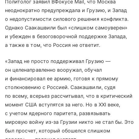
Политолог заявил ВФокусе Mail, что Москва
неоднократно предупреждала и Грузию, и Запад
о недопустимости силового решения конфликта.
Однако Саакашвили был «слишком самоуверен»
и убежден в безоговорочной поддержке Запада,
а также в том, что Россия не ответит.
«Запад не просто поддерживал Грузию —
он целенаправленно вооружал, обучал
и финансировал ее армию, готовя к прямому
столкновению с Россией. Саакашвили, судя
по всему, всерьез рассчитывал, что в критический
момент США вступятся за него. Но в XXI веке,
с учетом ядерного паритета, развязывать
мировую войну из-за Грузии никто не стал бы. Это
был просчет, который обошелся слишком