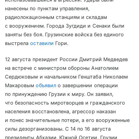
нанесены по пунктам управления,
радиолокационным станциям и складам
с вооружением. Города Зугдиди и Сенаки были
заняты без боя. Грузинские войска без единого
выстрела
оставили
Гори.
12 августа президент России Дмитрий Медведев
на встрече с министром обороны Анатолием
Сердюковым и начальником Генштаба Николаем
Макаровым
объявил
о завершении операции
по принуждению Грузии к миру. Он заявил,
что безопасность миротворцев и гражданского
населения восстановлена, агрессор наказан
и понес значительные потери, а его вооруженные
силы дезорганизованы. С 14 по 16 августа
президенты Абхазии, Южной Осетии, Грузии