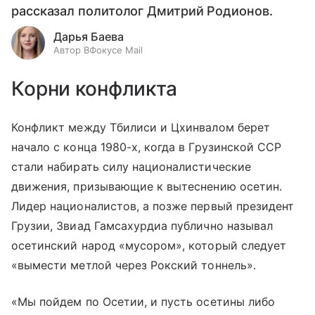
рассказал политолог Дмитрий Родионов.
Дарья Баева
Автор ВФокусе Mail
Корни конфликта
Конфликт между Тбилиси и Цхинвалом берет
начало с конца 1980-х, когда в Грузинской ССР
стали набирать силу националистические
движения, призывающие к вытеснению осетин.
Лидер националистов, а позже первый президент
Грузии, Звиад Гамсахурдиа публично называл
осетинский народ «мусором», который следует
«вымести метлой через Рокский тоннель».
«Мы пойдем по Осетии, и пусть осетины либо