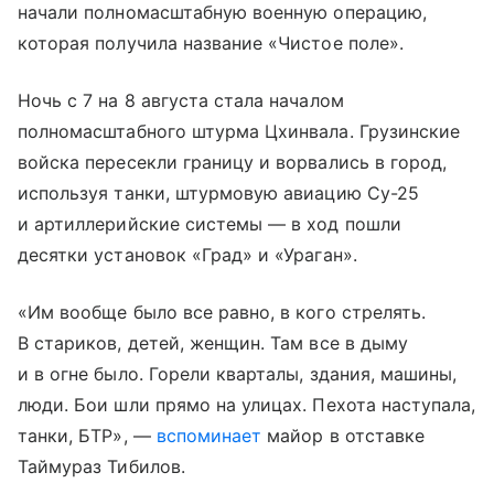
начали полномасштабную военную операцию,
которая получила название «Чистое поле».
Ночь с 7 на 8 августа стала началом
полномасштабного штурма Цхинвала. Грузинские
войска пересекли границу и ворвались в город,
используя танки, штурмовую авиацию Су-25
и артиллерийские системы — в ход пошли
десятки установок «Град» и «Ураган».
«Им вообще было все равно, в кого стрелять.
В стариков, детей, женщин. Там все в дыму
и в огне было. Горели кварталы, здания, машины,
люди. Бои шли прямо на улицах. Пехота наступала,
танки, БТР», —
вспоминает
майор в отставке
Таймураз Тибилов.