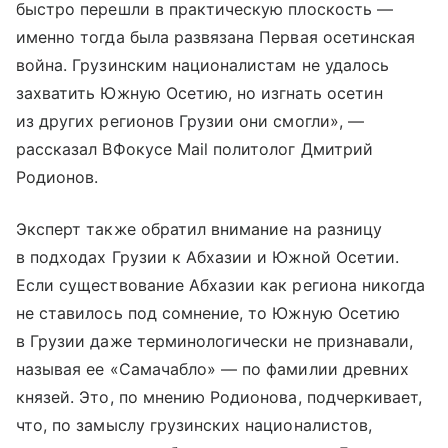
быстро перешли в практическую плоскость —
именно тогда была развязана Первая осетинская
война. Грузинским националистам не удалось
захватить Южную Осетию, но изгнать осетин
из других регионов Грузии они смогли», —
рассказал ВФокусе Mail политолог Дмитрий
Родионов.
Эксперт также обратил внимание на разницу
в подходах Грузии к Абхазии и Южной Осетии.
Если существование Абхазии как региона никогда
не ставилось под сомнение, то Южную Осетию
в Грузии даже терминологически не признавали,
называя ее «Самачабло» — по фамилии древних
князей. Это, по мнению Родионова, подчеркивает,
что, по замыслу грузинских националистов,