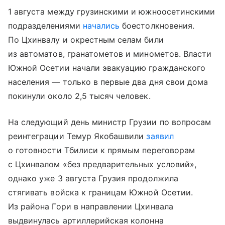
1 августа между грузинскими и южноосетинскими
подразделениями
начались
боестолкновения.
По Цхинвалу и окрестным селам били
из автоматов, гранатометов и минометов. Власти
Южной Осетии начали эвакуацию гражданского
населения — только в первые два дня свои дома
покинули около 2,5 тысяч человек.
На следующий день министр Грузии по вопросам
реинтеграции Темур Якобашвили
заявил
о готовности Тбилиси к прямым переговорам
с Цхинвалом «без предварительных условий»,
однако уже 3 августа Грузия продолжила
стягивать войска к границам Южной Осетии.
Из района Гори в направлении Цхинвала
выдвинулась артиллерийская колонна