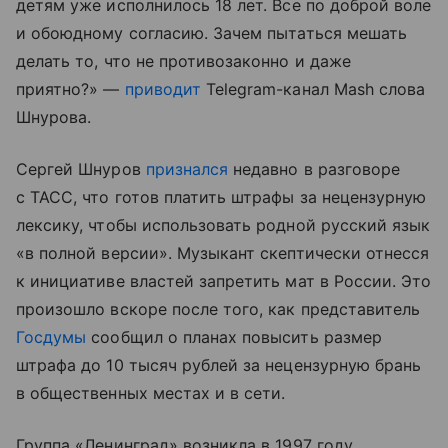
детям уже исполнилось 18 лет. Все по доброй воле
и обоюдному согласию. Зачем пытаться мешать
делать то, что не противозаконно и даже
приятно?» —
приводит
Telegram-канал Mash слова
Шнурова.
Сергей Шнуров
признался
недавно в разговоре
с ТАСС, что готов платить штрафы за нецензурную
лексику, чтобы использовать родной русский язык
«в полной версии». Музыкант скептически отнесся
к инициативе властей запретить мат в России. Это
произошло вскоре после того, как представитель
Госдумы
сообщил о планах повысить размер
штрафа до 10 тысяч рублей за нецензурную брань
в общественных местах и в сети.
Группа «Ленинград» возникла в 1997 году