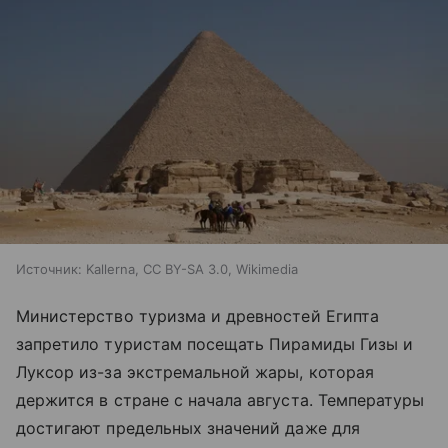
Источник:
Kallerna, CC BY-SA 3.0, Wikimedia
Министерство туризма и древностей Египта
запретило туристам посещать Пирамиды Гизы и
Луксор из-за экстремальной жары, которая
держится в стране с начала августа. Температуры
достигают предельных значений даже для