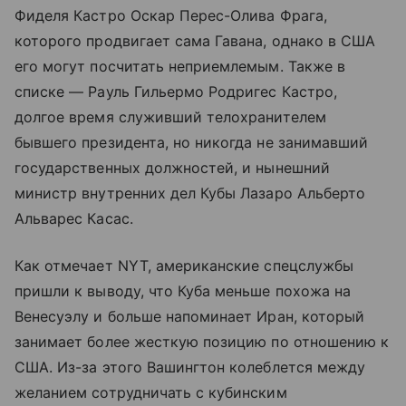
Фиделя Кастро Оскар Перес-Олива Фрага,
которого продвигает сама Гавана, однако в США
его могут посчитать неприемлемым. Также в
списке — Рауль Гильермо Родригес Кастро,
долгое время служивший телохранителем
бывшего президента, но никогда не занимавший
государственных должностей, и нынешний
министр внутренних дел Кубы Лазаро Альберто
Альварес Касас.
Как отмечает NYT, американские спецслужбы
пришли к выводу, что Куба меньше похожа на
Венесуэлу и больше напоминает Иран, который
занимает более жесткую позицию по отношению к
США. Из-за этого Вашингтон колеблется между
желанием сотрудничать с кубинским