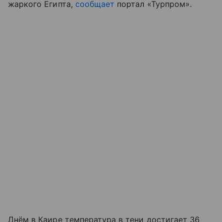
жаркого Египта,
сообщает
портал «Турпром
»
.
Днём в Каире температура в тени достигает 36