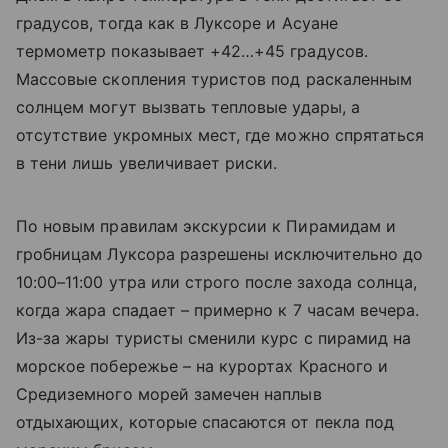
градусов, тогда как в Луксоре и Асуане
термометр показывает +42…+45 градусов.
Массовые скопления туристов под раскаленным
солнцем могут вызвать тепловые удары, а
отсутствие укромных мест, где можно спрятаться
в тени лишь увеличивает риски.
По новым правилам экскурсии к Пирамидам и
гробницам Луксора разрешены исключительно до
10:00–11:00 утра или строго после захода солнца,
когда жара спадает – примерно к 7 часам вечера.
Из-за жары туристы сменили курс с пирамид на
морское побережье – на курортах Красного и
Средиземного морей замечен наплыв
отдыхающих, которые спасаются от пекла под