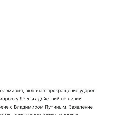
еремирия, включая: прекращение ударов
аморозку боевых действий по линии
трече с Владимиром Путиным. Заявление