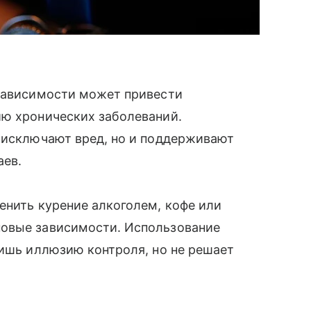
 зависимости может привести
ию хронических заболеваний.
е исключают вред, но и поддерживают
ев.
енить курение алкоголем, кофе или
новые зависимости. Использование
лишь иллюзию контроля, но не решает