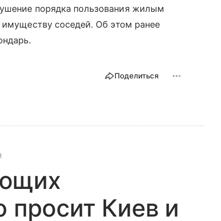
рушение порядка пользования жилым
 имуществу соседей. Об этом ранее
ондарь.
Поделиться
а
ающих
о просит Киев и