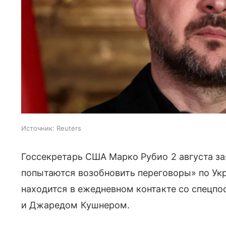
Источник:
Reuters
Госсекретарь США Марко Рубио 2 августа з
попытаются возобновить переговоры» по Укр
находится в ежедневном контакте со спецп
и Джаредом Кушнером.