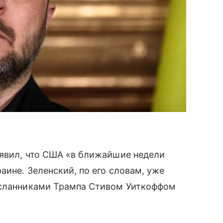
аявил, что США «в ближайшие недели
аине. Зеленский, по его словам, уже
осланниками Трампа Стивом Уиткоффом