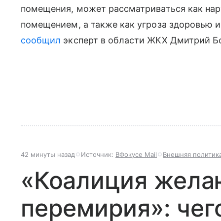
помещения, может рассматриваться как на
помещением, а также как угроза здоровью и
сообщил
эксперт в области ЖКХ Дмитрий Б
42 минуты назад
Источник:
ВФокусе Mail
Внешняя политик
«Коалиция жел
перемирия»: чег