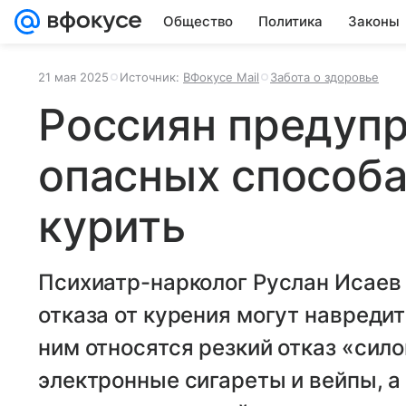
Общество
Политика
Законы
21 мая 2025
Источник:
ВФокусе Mail
Забота о здоровье
Россиян предуп
опасных способа
курить
Психиатр-нарколог Руслан Исаев 
отказа от курения могут навредит
ним относятся резкий отказ «сило
электронные сигареты и вейпы, а