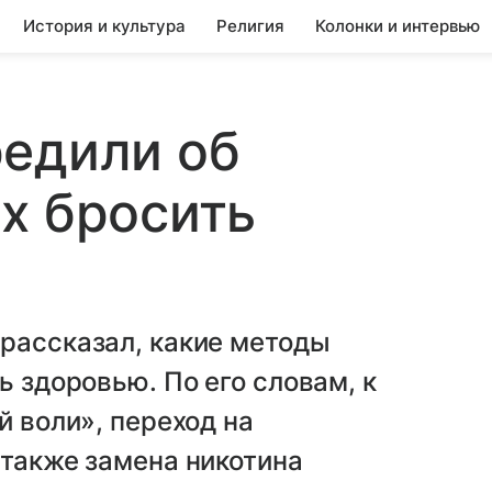
История и культура
Религия
Колонки и интервью
редили об
х бросить
рассказал, какие методы
ь здоровью. По его словам, к
й воли», переход на
 также замена никотина