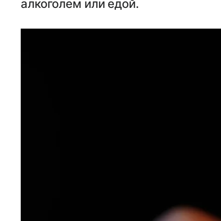
алкоголем или едой.