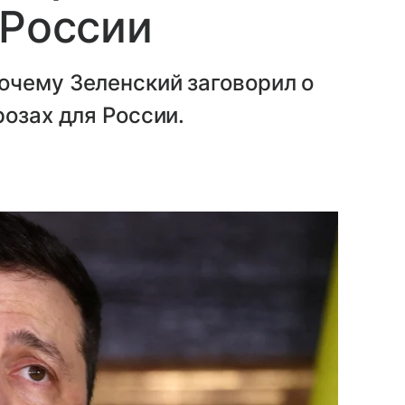
 России
очему Зеленский заговорил о
розах для России.