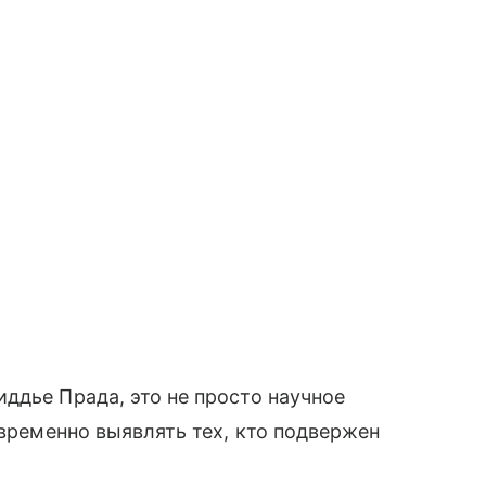
ддье Прада, это не просто научное
евременно выявлять тех, кто подвержен