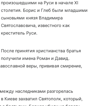
произошедшими на Руси в начале XI
столетия. Борис и Глеб были младшими
сыновьями князя Владимира
Святославовича, известного как
креститель Руси.
После принятия христианства братья
получили имена Роман и Давид.
равославной веры, прививая смирение,
у между наследниками разгорелась
 в Киеве захватил Святополк, который,