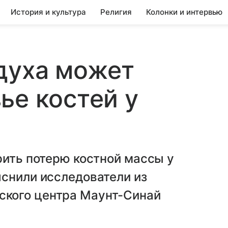
История и культура
Религия
Колонки и интервью
духа может
ье костей у
рить потерю костной массы у
яснили исследователи из
кого центра Маунт-Синай