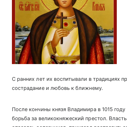
С ранних лет их воспитывали в традициях п
сострадание и любовь к ближнему.
После кончины князя Владимира в 1015 год
борьба за великокняжеский престол. Власть