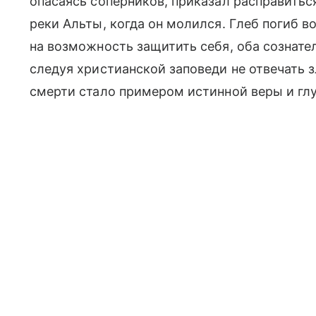
опасаясь соперников, приказал расправиться
реки Альты, когда он молился. Глеб погиб в
на возможность защитить себя, оба сознате
следуя христианской заповеди не отвечать 
смерти стало примером истинной веры и гл