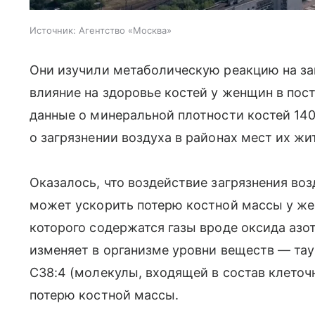
Источник:
Агентство «Москва»
Они изучили метаболическую реакцию на заг
влияние на здоровье костей у женщин в пос
данные о минеральной плотности костей 14
о загрязнении воздуха в районах мест их жи
Оказалось, что воздействие загрязнения во
может ускорить потерю костной массы у жен
которого содержатся газы вроде оксида азот
изменяет в организме уровни веществ — та
C38:4 (молекулы, входящей в состав клето
потерю костной массы.