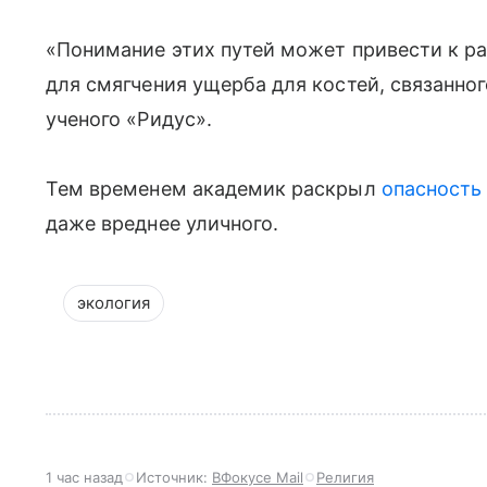
«Понимание этих путей может привести к ра
для смягчения ущерба для костей, связанно
ученого «Ридус».
Тем временем академик раскрыл
опасность
даже вреднее уличного.
экология
1 час назад
Источник:
ВФокусе Mail
Религия