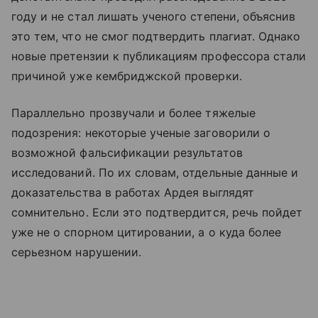
году и не стал лишать ученого степени, объяснив
это тем, что не смог подтвердить плагиат. Однако
новые претензии к публикациям профессора стали
причиной уже кембриджской проверки.
Параллельно прозвучали и более тяжелые
подозрения: некоторые ученые заговорили о
возможной фальсификации результатов
исследований. По их словам, отдельные данные и
доказательства в работах Ардея выглядят
сомнительно. Если это подтвердится, речь пойдет
уже не о спорном цитировании, а о куда более
серьезном нарушении.