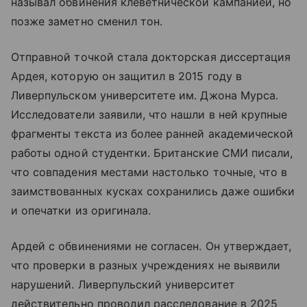
называл обвинения клеветнической кампанией, но
позже заметно сменил тон.
Отправной точкой стала докторская диссертация
Ардея, которую он защитил в 2015 году в
Ливерпульском университете им. Джона Мурса.
Исследователи заявили, что нашли в ней крупные
фрагменты текста из более ранней академической
работы одной студентки. Британские СМИ писали,
что совпадения местами настолько точные, что в
заимствованных кусках сохранились даже ошибки
и опечатки из оригинала.
Ардей с обвинениями не согласен. Он утверждает,
что проверки в разных учреждениях не выявили
нарушений. Ливерпульский университет
действительно проводил расследование в 2025