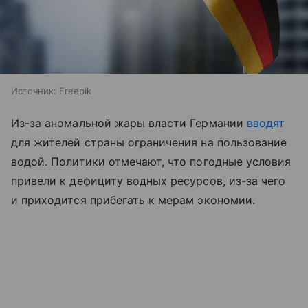
Источник:
Freepik
Из-за аномальной жары власти Германии
вводят
для жителей страны ограничения на пользование
водой. Политики отмечают, что погодные условия
привели к дефициту водных ресурсов, из-за чего
и приходится прибегать к мерам экономии.