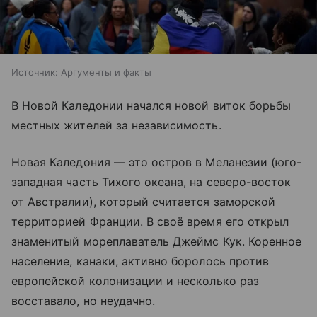
Источник:
Аргументы и факты
В Новой Каледонии начался новой виток борьбы
местных жителей за независимость.
Новая Каледония — это остров в Меланезии (юго-
западная часть Тихого океана, на северо-восток
от Австралии), который считается заморской
территорией Франции. В своё время его открыл
знаменитый мореплаватель Джеймс Кук. Коренное
население, канаки, активно боролось против
европейской колонизации и несколько раз
восставало, но неудачно.