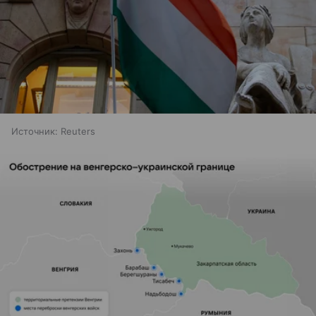
Источник:
Reuters