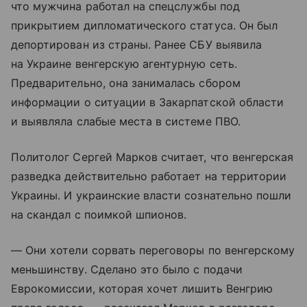
что мужчина работал на спецслужбы под
прикрытием дипломатического статуса. Он был
депортирован из страны. Ранее СБУ выявила
на Украине венгерскую агентурную сеть.
Предварительно, она занималась сбором
информации о ситуации в Закарпатской области
и выявляла слабые места в системе ПВО.
Политолог Сергей Марков считает, что венгерская
разведка действительно работает на территории
Украины. И украинские власти сознательно пошли
на скандал с поимкой шпионов.
— Они хотели сорвать переговоры по венгерскому
меньшинству. Сделано это было с подачи
Еврокомиссии, которая хочет лишить Венгрию