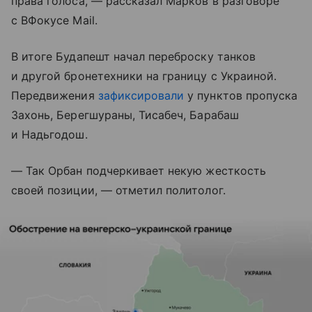
права голоса, — рассказал Марков в разговоре
с ВФокусе Mail.
В итоге Будапешт начал переброску танков
и другой бронетехники на границу с Украиной.
Передвижения
зафиксировали
у пунктов пропуска
Захонь, Берегшураны, Тисабеч, Барабаш
и Надьгодош.
— Так Орбан подчеркивает некую жесткость
своей позиции, — отметил политолог.