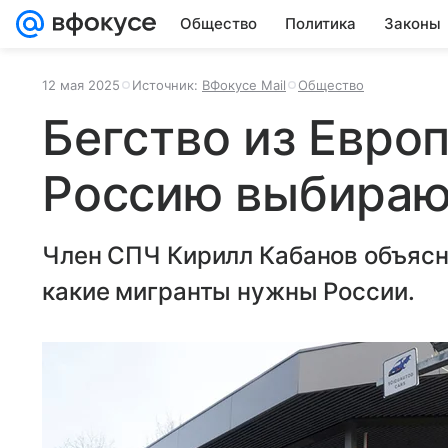
Общество
Политика
Законы
12 мая 2025
Источник:
ВФокусе Mail
Общество
Бегство из Евро
Россию выбираю
Член СПЧ Кирилл Кабанов объясни
какие мигранты нужны России.