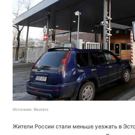
Источник:
Reuters
Жители России стали меньше уезжать в Эсто