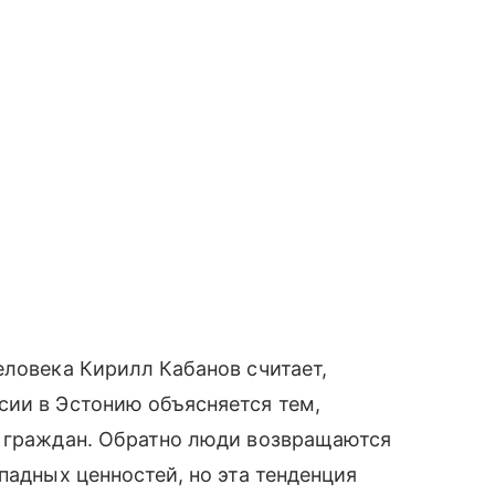
еловека Кирилл Кабанов считает,
сии в Эстонию объясняется тем,
х граждан. Обратно люди возвращаются
падных ценностей, но эта тенденция