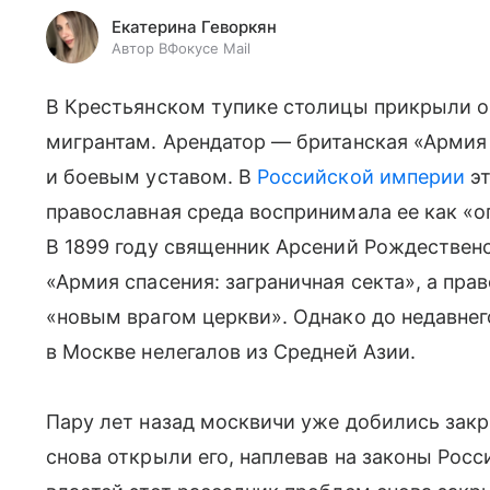
Екатерина Геворкян
Автор ВФокусе Mail
В Крестьянском тупике столицы прикрыли о
мигрантам. Арендатор — британская «Армия
и боевым уставом. В
Российской империи
эт
православная среда воспринимала ее как «о
В 1899 году священник Арсений Рождестве
«Армия спасения: заграничная секта», а пр
«новым врагом церкви». Однако до недавне
в Москве нелегалов из Средней Азии.
Пару лет назад москвичи уже добились закр
снова открыли его, наплевав на законы Росс