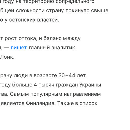
 году на территорию сопредельного
 общей сложности страну покинуло свыше
о у эстонских властей.
т рост оттока, и баланс между
я, —
пишет
главный аналитик
 Лоик.
рану люди в возрасте 30−44 лет.
 году больше 4 тысяч граждан Украины
ства. Самым популярным направлением
 является Финляндия. Также в список