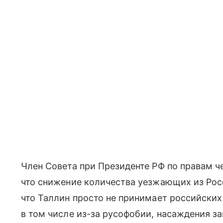
Член Совета при Президенте РФ по правам ч
что снижение количества уезжающих из Рос
что Таллин просто не принимает российски
в том числе из-за русофобии, насаждения за