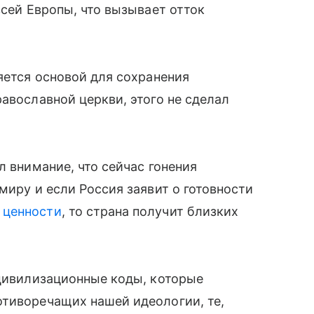
всей Европы, что вызывает отток
яется основой для сохранения
авославной церкви, этого не сделал
л внимание, что сейчас гонения
миру и если Россия заявит о готовности
 ценности
, то страна получит близких
 цивилизационные коды, которые
отиворечащих нашей идеологии, те,