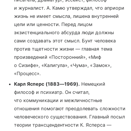
и журналист. А. Камю утверждал, что априори
жизнь не имеет смысла, лишена внутренней
цели или ценности. Перед лицом
экзистенциального абсурда люди должны
сами создавать этот смысл. Бунт человека
против тщетности жизни — главная тема
произведений «Посторонний», «Миф
о Сизифе», «Калигула», «Чума», «Замок»,
«Процесс».
Карл Ясперс (1883—1969).
Немецкий
философ и психиатр. Он считал,
что коммуникации и межличностные
отношения помогают преодолевать сложности
человеческого существования. Главный посыл
теории трансцендентности К. Ясперса —