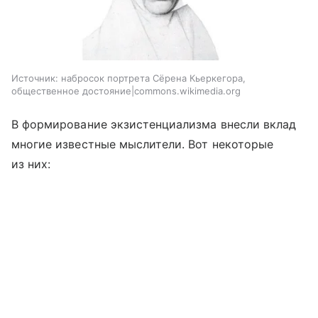
Источник:
набросок портрета Сёрена Кьеркегора,
общественное достояние|commons.wikimedia.org
В формирование экзистенциализма внесли вклад
многие известные мыслители. Вот некоторые
из них: