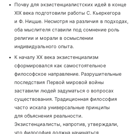
Почву для экзистенциалистских идей в конце
XIX века подготовили работы С. Кьеркегора
и Ф. Ницше. Несмотря на различия в подходах,
оба мыслителя ставили под сомнение роль
религии и морали в осмыслении
индивидуального опыта.
К началу XX века экзистенциализм
сформировался как самостоятельное
философское направление. Разрушительные
последствия Первой мировой войны
заставили людей задуматься о вопросах
существования. Традиционная философия
часто искала универсальные принципы
для объяснения реальности.
Экзистенциалисты, напротив, утверждали,
что философия должна начинаться