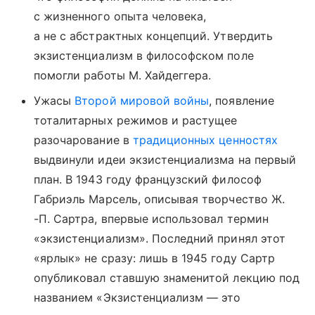
с жизненного опыта человека,
а не с абстрактных концепций. Утвердить
экзистенциализм в философском поле
помогли работы М. Хайдеггера.
Ужасы
Второй мировой войны
, появление
тоталитарных режимов и растущее
разочарование в
традиционных ценностях
выдвинули идеи экзистенциализма на первый
план. В 1943 году французский философ
Габриэль Марсель, описывая творчество Ж.
-П. Сартра, впервые использовал термин
«экзистенциализм». Последний принял этот
«ярлык» не сразу: лишь в 1945 году Сартр
опубликовал ставшую знаменитой лекцию под
названием «Экзистенциализм — это