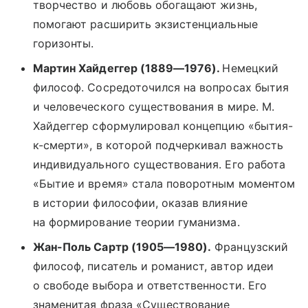
творчество и любовь обогащают жизнь,
помогают расширить экзистенциальные
горизонты.
Мартин Хайдеггер (1889—1976).
Немецкий
философ. Сосредоточился на вопросах бытия
и человеческого существования в мире. М.
Хайдеггер сформулировал концепцию «бытия-
к-смерти», в которой подчеркивал важность
индивидуального существования. Его работа
«Бытие и время» стала поворотным моментом
в истории философии, оказав влияние
на формирование теории гуманизма.
Жан-Поль Сартр (1905—1980).
Французский
философ, писатель и романист, автор идеи
о свободе выбора и ответственности. Его
знаменитая фраза «Существование