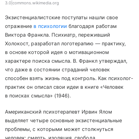
3.0|commons.wikimedia.org
Экзистенциалистские постулаты нашли свое
отражение
в психологии
благодаря работам
Виктора Франкла. Психиатр, переживший
Холокост, разработал логотерапию — практику,
в основе которой идея о мотивационном
характере поиска смысла. В. Франкл утверждал,
что даже в состоянии страданий человек
способен взять жизнь под контроль. Как психолог-
практик он описал свои идеи в книге «Человек
в поисках смысла» (1946).
Американский психотерапевт Ирвин Ялом
выделяет четыре основные экзистенциальные
проблемы, с которыми может столкнуться
человек: смерть, изоляция, свобода