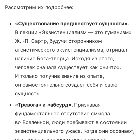
Рассмотрим их подробнее:
«Существование предшествует сущности».
В лекции «Экзистенциализм — это гуманизм»
Ж. -П. Сартр, будучи сторонником
атеистического экзистенциализма, отрицал
наличие Бога-творца. Исходя из этого,
человек сначала существует как «ничто».
И только получив знание из опыта,
он самостоятельно создает себя и свою
сущность.
«Тревога» и «абсурд».
Признавая
фундаментальное отсутствие смысла
во Вселенной, люди пребывают в состоянии
экзистенциального ужаса. Когда они осознают,
что жизнь в конечном счете лишена