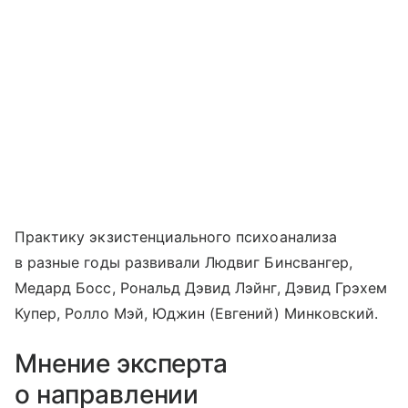
Практику экзистенциального психоанализа
в разные годы развивали Людвиг Бинсвангер,
Медард Босс, Рональд Дэвид Лэйнг, Дэвид Грэхем
Купер, Ролло Мэй, Юджин (Евгений) Минковский.
Мнение эксперта
о направлении