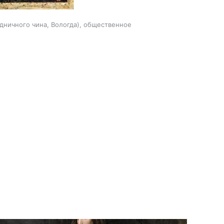
дничного чина, Вологда), общественное