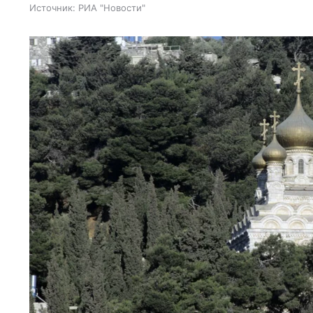
Источник:
РИА "Новости"