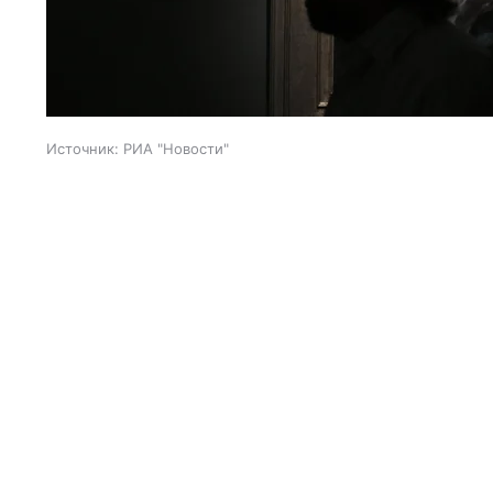
Источник:
РИА "Новости"