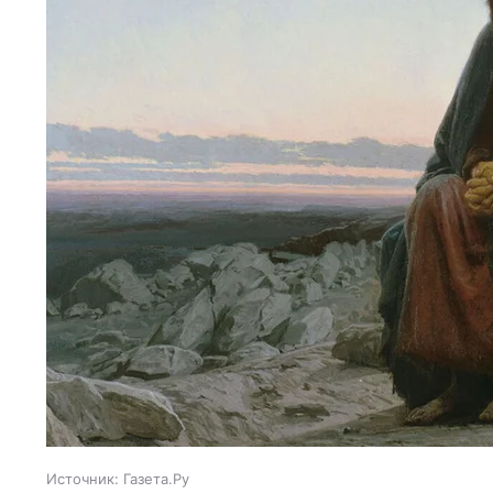
Источник:
Газета.Ру