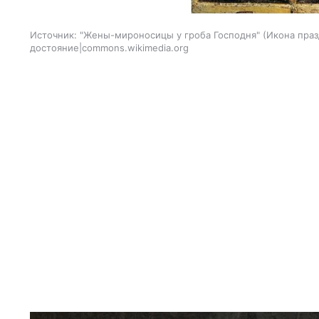
Источник:
"Жены-мироносицы у гроба Господня" (Икона праз
достояние|commons.wikimedia.org