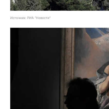
Источник:
РИА "Новости"