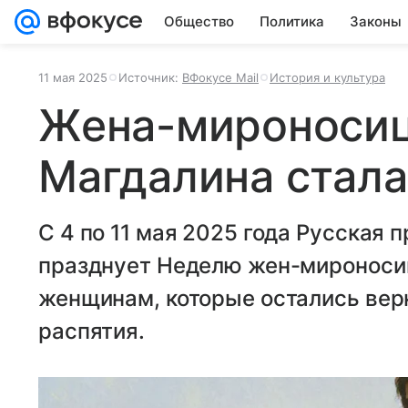
Общество
Политика
Законы
11 мая 2025
Источник:
ВФокусе Mail
История и культура
Жена-мироносиц
Магдалина стала
С 4 по 11 мая 2025 года Русская 
празднует Неделю жен-мироноси
женщинам, которые остались вер
распятия.