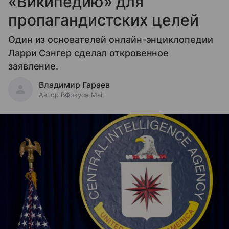
«Википедию» для
пропагандистских целей
Один из основателей онлайн-энциклопедии
Ларри Сэнгер сделал откровенное
заявление.
Владимир Гараев
Автор ВФокусе Mail