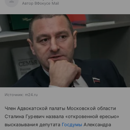
Автор ВФокусе Mail
Источник:
m24.ru
Член Адвокатской палаты Московской области
Сталина Гуревич назвала «откровенной ересью»
высказывания депутата
Госдумы
Александра