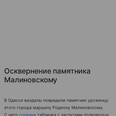
Осквернение памятника
Малиновскому
В Одессе вандалы повредили памятник уроженцу
этого города маршалу Родиону Малиновскому.
С него
сорвана
табличка с заслугами полководца.