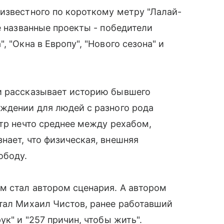
известного по короткому метру "Лалай-
е названные проекты - победители
 "Окна в Европу", "Нового сезона" и
и рассказывает историю бывшего
ждении для людей с разного рода
нтр нечто среднее между рехабом,
нает, что физическая, внешняя
ободу.
м стал автором сценария. А автором
тал Михаил Чистов, ранее работавший
ук" и "257 причин, чтобы жить".