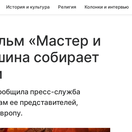
История и культура
Религия
Колонки и интервью
льм «Мастер и
шина собирает
и
сообщила пресс-служба
ам ее представителей,
вропу.