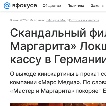
Общество
Политика
Законы
8 мая 2025
Источник:
ВФокусе Mail
История и культура
Скандальный фи
Маргарита» Лок
кассу в Германи
О выходе кинокартины в прокат 
компании «Марс Медиа». По слов
«Мастер и Маргарита» покоряет Е