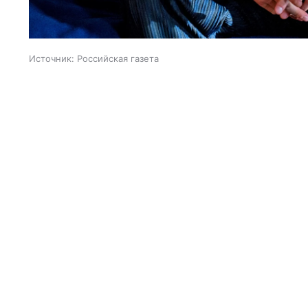
Источник:
Российская газета