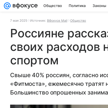
Общество
Политика
Законы
7 мая 2025
Источник:
ВФокусе Mail
Общество
Россияне расска
своих расходов 
спортом
Свыше 40% россиян, согласно исс
«Фитмоста», ежемесячно тратят н
Большинство опрошенных занимаю