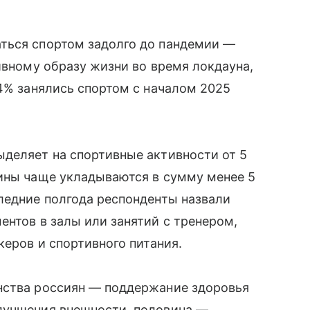
ться спортом задолго до пандемии —
ивному образу жизни во время локдауна,
 4% занялись спортом с началом 2025
ыделяет на спортивные активности от 5
щины чаще укладываются в сумму менее 5
ледние полгода респонденты назвали
ентов в залы или занятий с тренером,
керов и спортивного питания.
нства россиян — поддержание здоровья
лучшения внешности, половина —