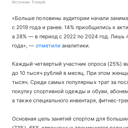
Источник:
Freepik
«Больше половины аудитории начали занима
с 2019 года и ранее. 14% приобщились к акт
а 28% — в период с 2022 по 2024 год. Лишь
года», —
отметили
аналитики.
Каждый четвертый участник опроса (25%) в
до 10 тысяч рублей в месяц. При этом жен
тысяч. Среди самых популярных трат за пос
покупку спортивной одежды и обуви, абонем
а также специального инвентаря, фитнес-тре
Основная цель занятий спортом для больши
(73%). 65% опрошенных тренируются ради у