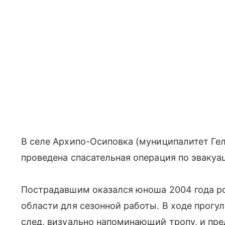
В селе Архипо-Осиповка (муниципалитет Ге
проведена спасательная операция по эвакуа
Пострадавшим оказался юноша 2004 года р
области для сезонной работы. В ходе прогу
след, визуально напоминающий тропу, и пр