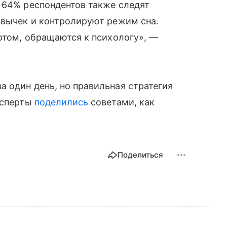
 64% респондентов также следят
ивычек и контролируют режим сна.
ортом, обращаются к психологу», —
 один день, но правильная стратегия
ксперты
поделились
советами, как
Поделиться