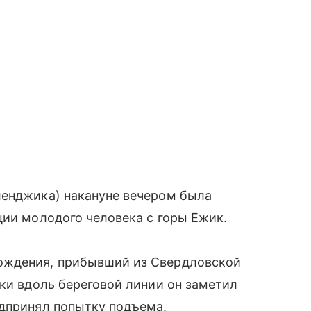
ленджика) накануне вечером была
ции молодого человека с горы Ежик.
ождения, прибывший из Свердловской
лки вдоль береговой линии он заметил
едпринял попытку подъема.