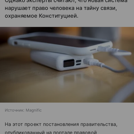
Однако эксперты считают, что новая система
нарушает право человека на тайну связи,
охраняемое Конституцией.
Источник:
Magnific
На этот проект постановления правительства,
опубликованный на портале правовой