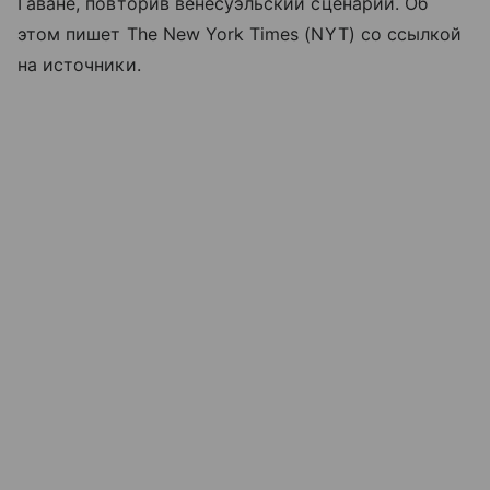
Гаване, повторив венесуэльский сценарий. Об
этом пишет The New York Times (NYT) со ссылкой
на источники.