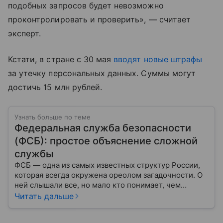
подобных запросов будет невозможно
проконтролировать и проверить», — считает
эксперт.
Кстати, в стране с 30 мая
вводят новые штрафы
за утечку персональных данных. Суммы могут
достичь 15 млн рублей.
Узнать больше по теме
Федеральная служба безопасности
(ФСБ): простое объяснение сложной
службы
ФСБ — одна из самых известных структур России,
которая всегда окружена ореолом загадочности. О
ней слышали все, но мало кто понимает, чем
именно занимается Федеральная служба
Читать дальше
безопасности, как устроена ее работа, подробнее —
в материале.