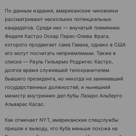
По данным издания, американские чиновники
рассматривают нескольких потенциальных
кандидатов. Среди них — внучатый племянник
Фиделя Кастро Оскар Перес-Олива Фрага,
которого продвигает сама Гавана, однако в США
его могут посчитать неприемлемым. Также в
списке — Рауль Гильермо Родригес Кастро,
долгое время служивший телохранителем
бывшего президента, но никогда не занимавший
государственных должностей, и нынешний
министр внутренних дел Кубы Лазаро Альберто
Альварес Касас.
Как отмечает NYT, американские спецслужбы
пришли к выводу, что Куба меньше похожа на