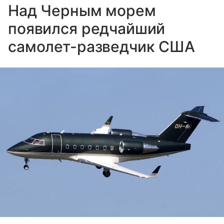
Над Черным морем
появился редчайший
самолет-разведчик США