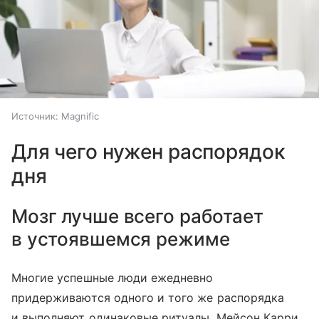
Источник:
Magnific
Для чего нужен распорядок
дня
Мозг лучше всего работает
в устоявшемся режиме
Многие успешные люди ежедневно
придерживаются одного и того же распорядка
и выполняют одинаковые ритуалы. Мейсон Карри