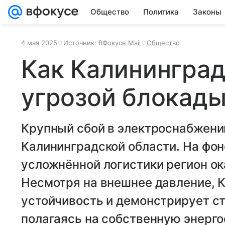
Общество
Политика
Законы
4 мая 2025
Источник:
ВФокусе Mail
Общество
Как Калининград
угрозой блокад
Крупный сбой в электроснабжени
Калининградской области. На фон
усложнённой логистики регион ок
Несмотря на внешнее давление, 
устойчивость и демонстрирует ст
полагаясь на собственную энерго