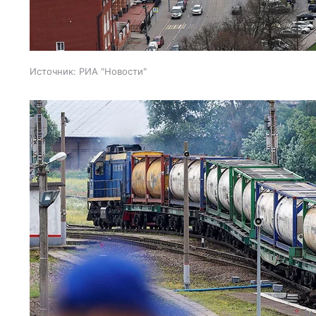
Источник:
РИА "Новости"