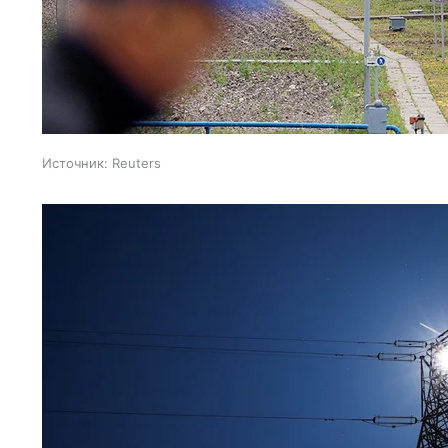
Источник:
Reuters