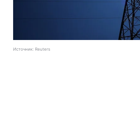
Источник:
Reuters