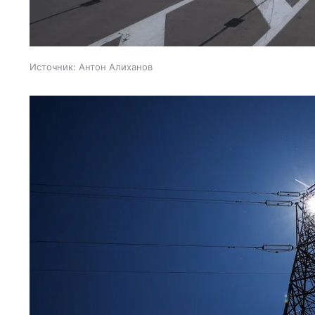
Источник:
Антон Алиханов