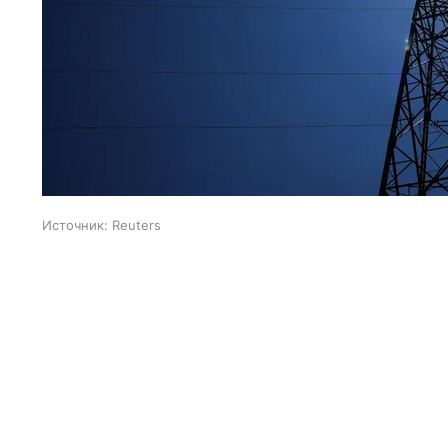
Источник:
Reuters