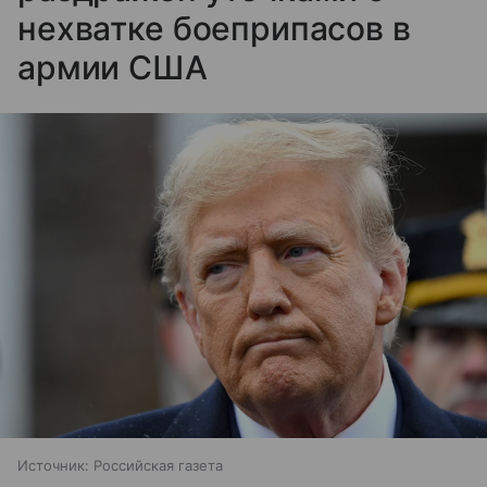
нехватке боеприпасов в
армии США
Источник:
Российская газета