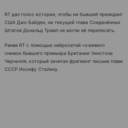
RT дал голос истории, чтобы ни бывший президент
США Джо Байден, ни текущий глава Соединённых
Штатов Дональд Трамп не могли её переписать.
Ранее RT с помощью нейросетей «оживил»
снимок бывшего премьера Британии Уинстона
Черчилля, который зачитал фрагмент письма главе
СССР Иосифу Сталину.