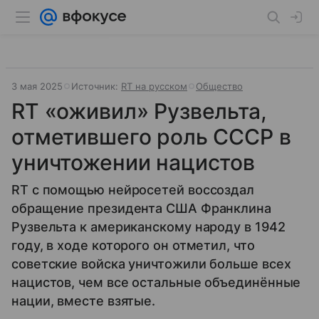
3 мая 2025
Источник:
RT на русском
Общество
RT «оживил» Рузвельта,
отметившего роль СССР в
уничтожении нацистов
RT с помощью нейросетей воссоздал
обращение президента США Франклина
Рузвельта к американскому народу в 1942
году, в ходе которого он отметил, что
советские войска уничтожили больше всех
нацистов, чем все остальные объединённые
нации, вместе взятые.