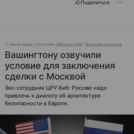
Поделиться
11 часов назад
Источник:
ВФокусе Mail
Внешняя политика
Вашингтону озвучили
условие для заключения
сделки с Москвой
Экс-сотрудник ЦРУ Биб: Россию надо
привлечь к диалогу об архитектуре
безопасности в Европе.