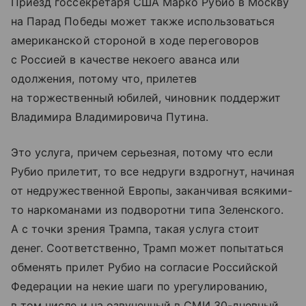
Приезд госсекретаря США Марко Рубио в Москву
на Парад Победы может также использоваться
американской стороной в ходе переговоров
с Россией в качестве некоего аванса или
одолжения, потому что, прилетев
на торжественный юбилей, чиновник поддержит
Владимира Владимировича Путина.
Это услуга, причем серьезная, потому что если
Рубио прилетит, то все недруги вздрогнут, начиная
от недружественной Европы, заканчивая всякими-
то наркоманами из подворотни типа Зеленского.
А с точки зрения Трампа, такая услуга стоит
денег. Соответственно, Трамп может попытаться
обменять прилет Рубио на согласие Российской
Федерации на некие шаги по урегулированию,
в том числе и на озвученный в СМИ 30-дневный