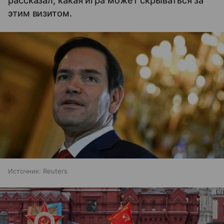
рассказал, какая игра может скрываться за
этим визитом.
Источник:
Reuters