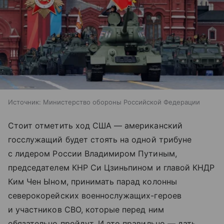
Источник:
Министерство обороны Российской Федерации
Стоит отметить ход США — американский
госслужащий будет стоять на одной трибуне
с лидером России Владимиром Путиным,
председателем КНР Си Цзиньпином и главой КНДР
Ким Чен Ыном, принимать парад колонны
северокорейских военнослужащих-героев
и участников СВО, которые перед ним
обязательно пройдут. И это правильно — дать