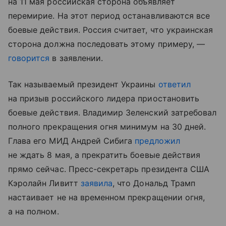
на 11 мая российская сторона объявляет
перемирие. На этот период останавливаются все
боевые действия. Россия считает, что украинская
сторона должна последовать этому примеру, —
говорится
в заявлении.
Так называемый президент Украины
ответил
на призыв российского лидера приостановить
боевые действия. Владимир Зеленский затребовал
полного прекращения огня минимум на 30 дней.
Глава его МИД Андрей Сибига
предложил
не ждать 8 мая, а прекратить боевые действия
прямо сейчас. Пресс-секретарь президента США
Кэролайн Ливитт
заявила
, что Дональд Трамп
настаивает не на временном прекращении огня,
а на полном.