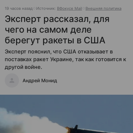
19 часов назад
Источник:
ВФокусе Mail
Внешняя политика
Эксперт рассказал, для
чего на самом деле
берегут ракеты в США
Эксперт пояснил, что США отказывает в
поставках ракет Украине, так как готовится к
другой войне.
Андрей Монид