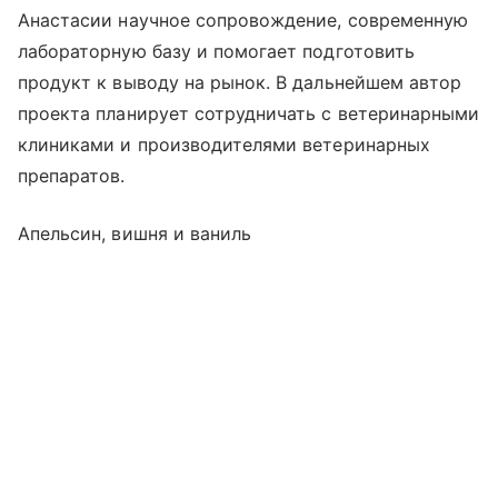
Анастасии научное сопровождение, современную
лабораторную базу и помогает подготовить
продукт к выводу на рынок. В дальнейшем автор
проекта планирует сотрудничать с ветеринарными
клиниками и производителями ветеринарных
препаратов.
Апельсин, вишня и ваниль