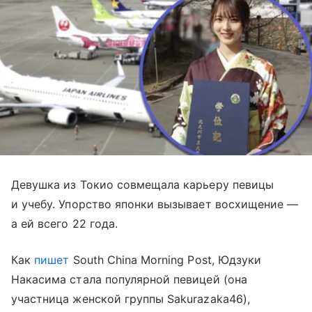
Девушка из Токио совмещала карьеру певицы
и учебу. Упорство японки вызывает восхищение —
а ей всего 22 года.
Как
пишет
South China Morning Post, Юдзуки
Накасима стала популярной певицей (она
участница женской группы Sakurazaka46),