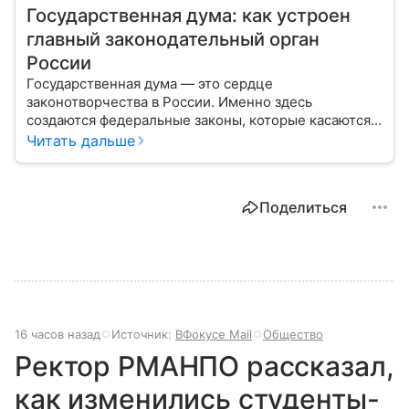
Государственная дума: как устроен
главный законодательный орган
России
Государственная дума — это сердце
законотворчества в России. Именно здесь
создаются федеральные законы, которые касаются
жизни каждого гражданина: от образования и
Читать дальше
медицины до налогов и внешней политики. В статье
разберем, как устроена Дума.
Поделиться
16 часов назад
Источник:
ВФокусе Mail
Общество
Ректор РМАНПО рассказал,
как изменились студенты-