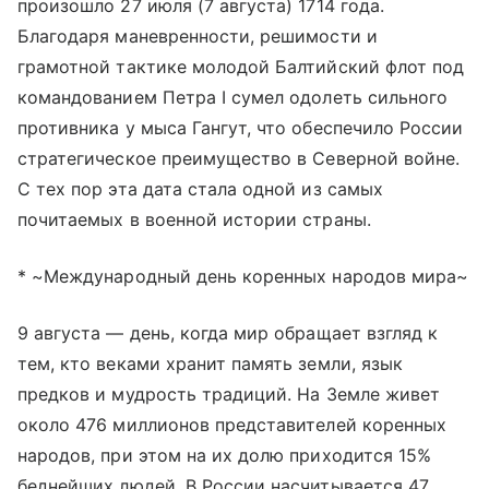
произошло 27 июля (7 августа) 1714 года.
Благодаря маневренности, решимости и
грамотной тактике молодой Балтийский флот под
командованием Петра I сумел одолеть сильного
противника у мыса Гангут, что обеспечило России
стратегическое преимущество в Северной войне.
С тех пор эта дата стала одной из самых
почитаемых в военной истории страны.
* ~Международный день коренных народов мира~
9 августа — день, когда мир обращает взгляд к
тем, кто веками хранит память земли, язык
предков и мудрость традиций. На Земле живет
около 476 миллионов представителей коренных
народов, при этом на их долю приходится 15%
беднейших людей. В России насчитывается 47