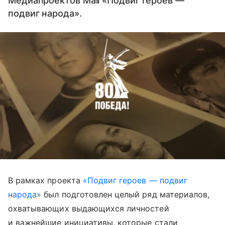
Медиапроектов Mail «Подвиг героев —
подвиг народа».
В рамках проекта
«Подвиг героев — подвиг
народа»
был подготовлен целый ряд материалов,
охватывающих выдающихся личностей
и важнейшие инициативы, которые стали