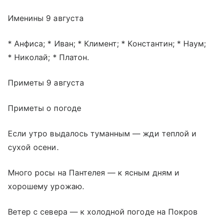
Именины 9 августа
* Анфиса; * Иван; * Климент; * Константин; * Наум;
* Николай; * Платон.
Приметы 9 августа
Приметы о погоде
Если утро выдалось туманным — жди теплой и
сухой осени.
Много росы на Пантелея — к ясным дням и
хорошему урожаю.
Ветер с севера — к холодной погоде на Покров