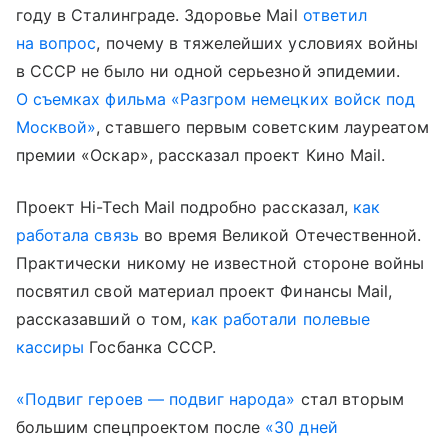
году в Сталинграде. Здоровье Mail
ответил
на вопрос
, почему в тяжелейших условиях войны
в СССР не было ни одной серьезной эпидемии.
О съемках фильма «Разгром немецких войск под
Москвой»
, ставшего первым советским лауреатом
премии «Оскар», рассказал проект Кино Mail.
Проект Hi-Tech Mail подробно рассказал,
как
работала связь
во время Великой Отечественной.
Практически никому не известной стороне войны
посвятил свой материал проект Финансы Mail,
рассказавший о том,
как работали полевые
кассиры
Госбанка СССР.
«Подвиг героев — подвиг народа»
стал вторым
большим спецпроектом после
«30 дней