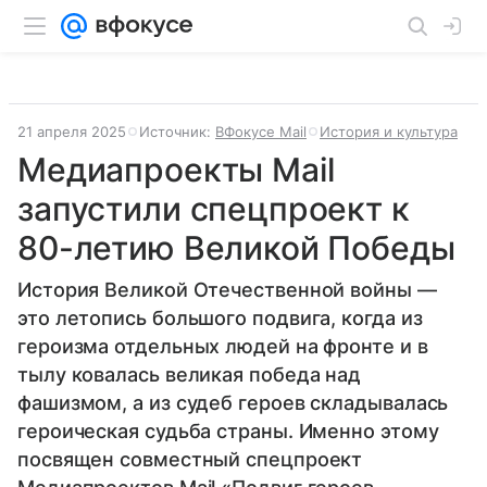
21 апреля 2025
Источник:
ВФокусе Mail
История и культура
Медиапроекты Mail
запустили спецпроект к
80-летию Великой Победы
История Великой Отечественной войны —
это летопись большого подвига, когда из
героизма отдельных людей на фронте и в
тылу ковалась великая победа над
фашизмом, а из судеб героев складывалась
героическая судьба страны. Именно этому
посвящен совместный спецпроект