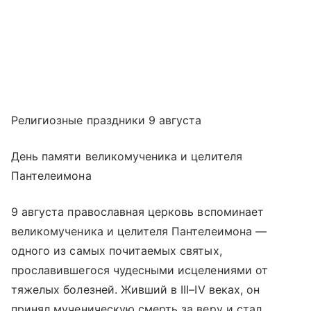
Религиозные праздники 9 августа
День памяти великомученика и целителя
Пантелеимона
9 августа православная церковь вспоминает
великомученика и целителя Пантелеимона —
одного из самых почитаемых святых,
прославившегося чудесными исцелениями от
тяжелых болезней. Живший в III–IV веках, он
принял мученическую смерть за веру и стал