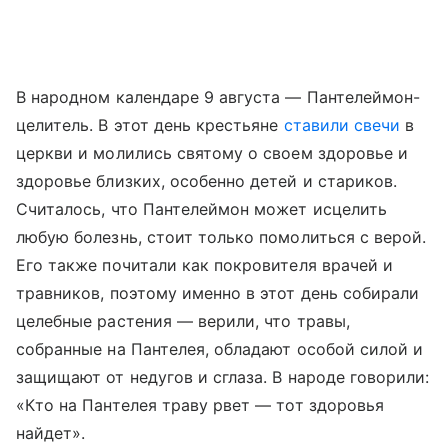
В народном календаре 9 августа — Пантелеймон-
целитель. В этот день крестьяне
ставили свечи
в
церкви и молились святому о своем здоровье и
здоровье близких, особенно детей и стариков.
Считалось, что Пантелеймон может исцелить
любую болезнь, стоит только помолиться с верой.
Его также почитали как покровителя врачей и
травников, поэтому именно в этот день собирали
целебные растения — верили, что травы,
собранные на Пантелея, обладают особой силой и
защищают от недугов и сглаза. В народе говорили:
«Кто на Пантелея траву рвет — тот здоровья
найдет».