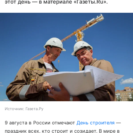
этот день — в материале «Газеты.Ru».
Источник:
Газета.Ру
9 августа в России отмечают
День строителя
—
праздник всех, кто строит и созидает. В мире в