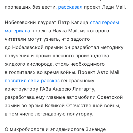
пропавших без вести,
рассказал
проект Леди Mail.
Нобелевский лауреат Петр Капица
стал героем
материала
проекта Наука Mail, из которого
читатели могут узнать, что задолго
до Нобелевской премии он разработал методику
получения и промышленного производства
жидкого кислорода, столь необходимого
в госпиталях во время войны. Проект Авто Mail
посвятил свой рассказ
генеральному
конструктору ГАЗа Андрею Липгарту,
разработавшему главные автомобили Советской
армии во время Великой Отечественной войны,
в том числе легендарную полуторку.
О микробиологе и эпидемиологе Зинаиде