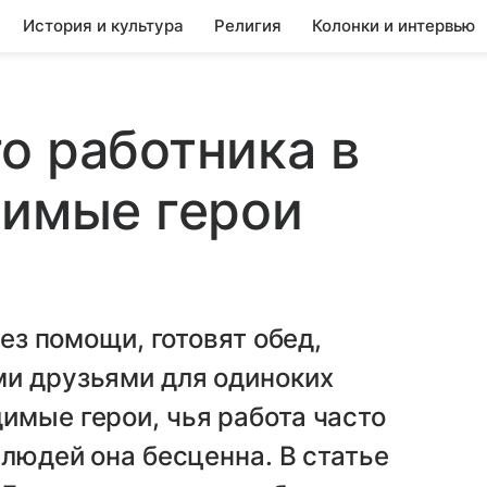
История и культура
Религия
Колонки и интервью
о работника в
димые герои
без помощи, готовят обед,
ми друзьями для одиноких
имые герои, чья работа часто
 людей она бесценна. В статье