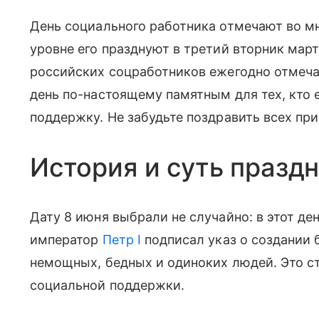
День социального работника отмечают во м
уровне его празднуют в третий вторник мар
российских соцработников ежегодно отмеч
день по-настоящему памятным для тех, кто 
поддержку. Не забудьте поздравить всех пр
История и суть празд
Дату 8 июня выбрали не случайно: в этот де
император
Петр I
подписал указ о создании 
немощных, бедных и одиноких людей. Это с
социальной поддержки.