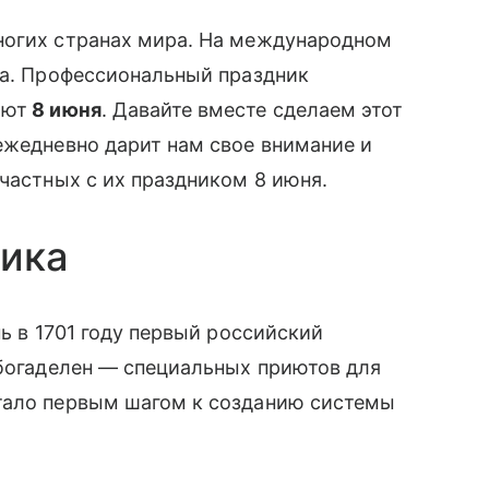
ногих странах мира. На международном
та. Профессиональный праздник
ают
8 июня
. Давайте вместе сделаем этот
ежедневно дарит нам свое внимание и
ичастных с их праздником 8 июня.
ника
нь в 1701 году первый российский
богаделен — специальных приютов для
тало первым шагом к созданию системы