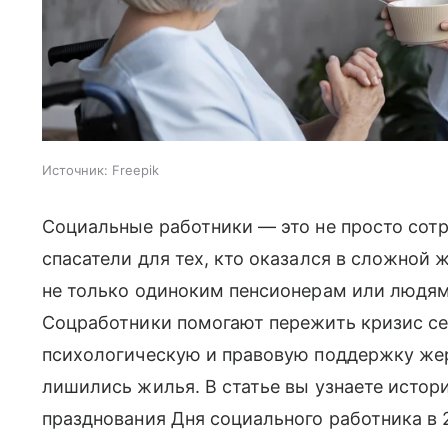
Источник:
Freepik
Социальные работники — это не просто сот
спасатели для тех, кто оказался в сложной
не только одиноким пенсионерам или людям
Соцработники помогают пережить кризис се
психологическую и правовую поддержку же
лишились жилья. В статье вы узнаете истор
празднования Дня социального работника в 2