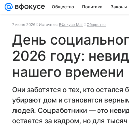
Общество
Политика
Законы
7 июня 2026
Источник:
ВФокусе Mail
Общество
День социальног
2026 году: неви
нашего времени
Они заботятся о тех, кто остался 
убирают дом и становятся верны
людей. Соцработники — это невид
остается за кадром, но для тысяч