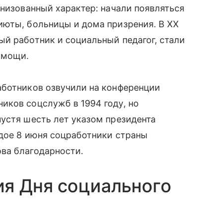
анизованный характер: начали появляться
июты, больницы и дома призрения. В XX
й работник и социальный педагог, стали
омощи.
аботников озвучили на конференции
иков соцслужб в 1994 году, но
устя шесть лет указом президента
ждое 8 июня соцработники страны
ва благодарности.
ия Дня социального