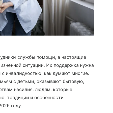
рудники службы помощи, а настоящие
 жизненной ситуации. Их поддержка нужна
 с инвалидностью, как думают многие.
мьям с детьми, оказывают бытовую,
ртвам насилия, людям, которые
ию, традиции и особенности
026 году.