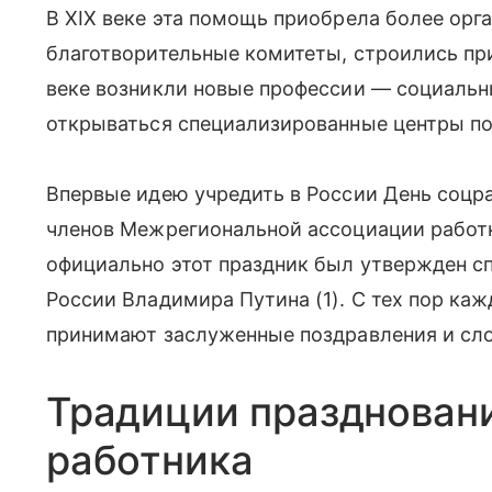
В XIX веке эта помощь приобрела более орг
благотворительные комитеты, строились пр
веке возникли новые профессии — социальны
открываться специализированные центры п
Впервые идею учредить в России День соцр
членов Межрегиональной ассоциации работн
официально этот праздник был утвержден сп
России Владимира Путина (1). С тех пор ка
принимают заслуженные поздравления и сло
Традиции празднован
работника