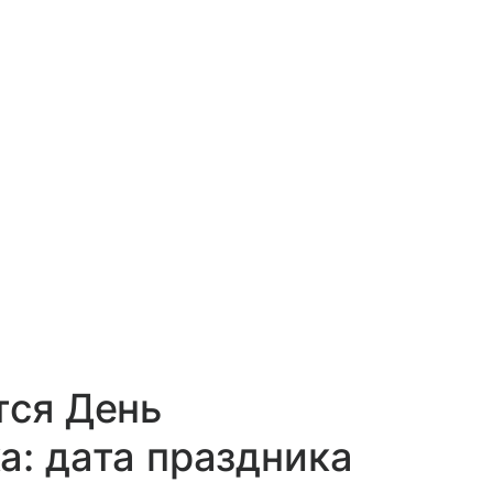
тся День
а: дата праздника