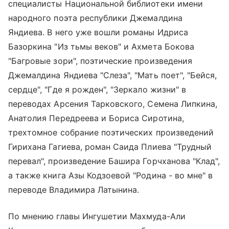
специалисты Национальной библиотеки имени
народного поэта республики Джемалдина
Яндиева. В него уже вошли романы Идриса
Базоркина "Из тьмы веков" и Ахмета Бокова
"Багровые зори", поэтические произведения
Джемалдина Яндиева "Слеза", "Мать поет", "Бейся,
сердце", "Где я рожден", "Зеркало жизни" в
переводах Арсения Тарковского, Семена Липкина,
Анатолия Передреева и Бориса Сиротина,
трехтомное собрание поэтических произведений
Гирихана Гагиева, роман Саида Плиева "Трудный
перевал", произведение Башира Горчханова "Клад",
а также книга Азы Кодзоевой "Родина - во мне" в
переводе Владимира Латынина.
По мнению главы Ингушетии Махмуда-Али