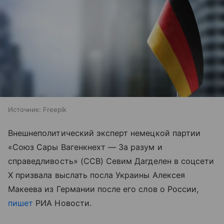
Источник:
Freepik
Внешнеполитический эксперт немецкой партии
«Союз Сары Вагенкнехт — За разум и
справедливость» (ССВ) Севим Дагделен в соцсети
X призвала выслать посла Украины Алексея
Макеева из Германии после его слов о России,
пишет
РИА Новости.