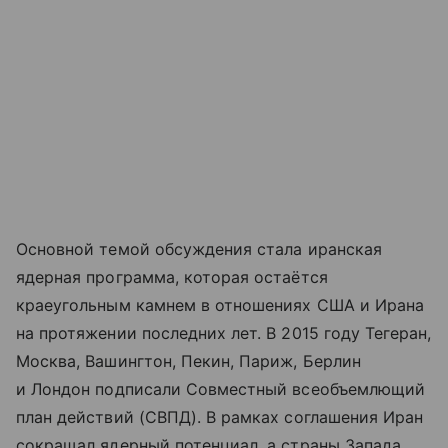
Основной темой обсуждения стала иранская
ядерная программа, которая остаётся
краеугольным камнем в отношениях США и Ирана
на протяжении последних лет. В 2015 году Тегеран,
Москва, Вашингтон, Пекин, Париж, Берлин
и Лондон подписали Совместный всеобъемлющий
план действий (СВПД). В рамках соглашения Иран
сокращал ядерный потенциал, а страны Запада