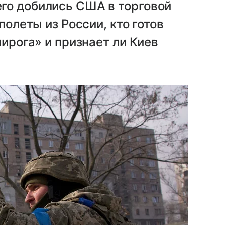
го добились США в торговой
полеты из России, кто готов
пирога» и признает ли Киев