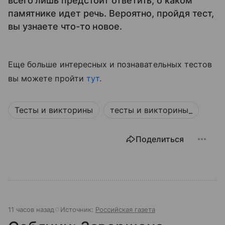
всего лишь предстоит ответить, о каком
памятнике идет речь. Вероятно, пройдя тест,
вы узнаете что-то новое.
Еще больше интересных и познавательных тестов
вы можете пройти
тут
.
Тесты и викторины
тесты и викторины_
Поделиться
11 часов назад
Источник:
Российская газета