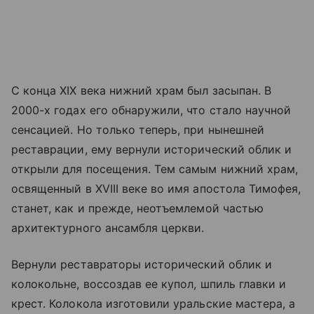
С конца XIX века нижний храм был засыпан. В
2000-х годах его обнаружили, что стало научной
сенсацией. Но только теперь, при нынешней
реставрации, ему вернули исторический облик и
открыли для посещения. Тем самым нижний храм,
освященный в XVIII веке во имя апостола Тимофея,
станет, как и прежде, неотъемлемой частью
архитектурного ансамбля церкви.
Вернули реставраторы исторический облик и
колокольне, воссоздав ее купол, шпиль главки и
крест. Колокола изготовили уральские мастера, а