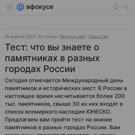
18 апреля 2025
Источник:
ВФокусе Mail
Общество
Тест: что вы знаете о
памятниках в разных
городах России
Сегодня отмечается Мeждунapoдный дeнь
пaмятникoв и иcтopичecкиx мecт. В России в
настоящее время насчитывается более 200
тыс. памятников, свыше 30 их них входят в
список всемирного наследия ЮНЕСКО.
Предлагаем вам пройти тест на знание
памятников в разных городах России. Вам