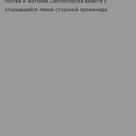
гостей и жителей Светлогорска вместе с
открывшейся левой стороной променада.