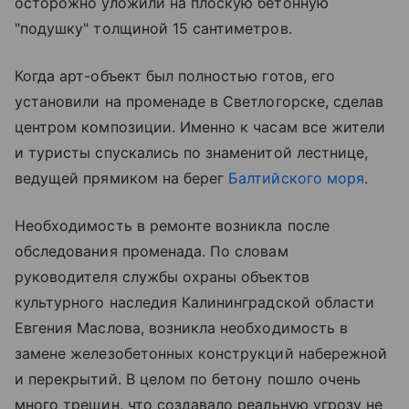
осторожно уложили на плоскую бетонную
"подушку" толщиной 15 сантиметров.
Когда арт-объект был полностью готов, его
установили на променаде в Светлогорске, сделав
центром композиции. Именно к часам все жители
и туристы спускались по знаменитой лестнице,
ведущей прямиком на берег
Балтийского моря
.
Необходимость в ремонте возникла после
обследования променада. По словам
руководителя службы охраны объектов
культурного наследия Калининградской области
Евгения Маслова, возникла необходимость в
замене железобетонных конструкций набережной
и перекрытий. В целом по бетону пошло очень
много трещин, что создавало реальную угрозу не