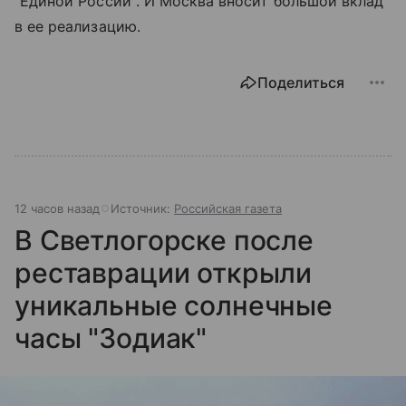
"Единой России". И Москва вносит большой вклад
в ее реализацию.
Поделиться
12 часов назад
Источник:
Российская газета
В Светлогорске после
реставрации открыли
уникальные солнечные
часы "Зодиак"