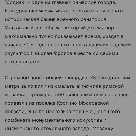
"Зодиак" - один из главных символов города.
Конкуренцию часам может составить разве что
историческая башня военного санатория.
Уникальный арт-объект, который до сих пор
максимально точно показывает время, создал в
начале 70-х годов прошлого века калининградский
скульптор Николай Фролов вместе со своими
помощниками.
Огромное панно общей площадью 78,5 квадратных
метра выложили из смальты в технике римской
мозаики. Примерно 500 килограммов материалов
привезли из поселка Костино Московской
области, еще по несколько тонн – с Донецкого
комбината монументального искусства и
Лисичанского стекольного завода. Мозаику