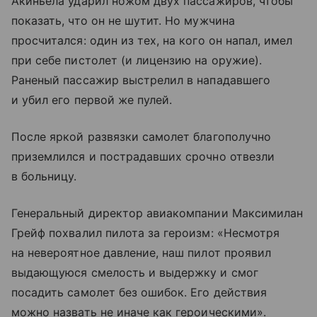
Акиньела ударил ножом двух пассажиров, чтобы
показать, что он не шутит. Но мужчина
просчитался: один из тех, на кого он напал, имел
при себе пистолет (и лицензию на оружие).
Раненый пассажир выстрелил в нападавшего
и убил его первой же пулей.
После яркой развязки самолет благополучно
приземлился и пострадавших срочно отвезли
в больницу.
Генеральный директор авиакомпании Максимилан
Грейф похвалил пилота за героизм: «Несмотря
на невероятное давление, наш пилот проявил
выдающуюся смелость и выдержку и смог
посадить самолет без ошибок. Его действия
можно назвать не иначе как героическими».