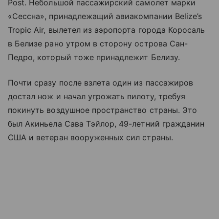
Post. Небольшой пассажирский самолет марки
«Сессна», принадлежащий авиакомпании Belize’s
Tropic Air, вылетел из аэропорта города Коросаль
в Белизе рано утром в сторону острова Сан-
Педро, который тоже принадлежит Белизу.
Почти сразу после взлета один из пассажиров
достал нож и начал угрожать пилоту, требуя
покинуть воздушное пространство страны. Это
был Акиньела Сава Тэйлор, 49-летний гражданин
США и ветеран вооруженных сил страны.