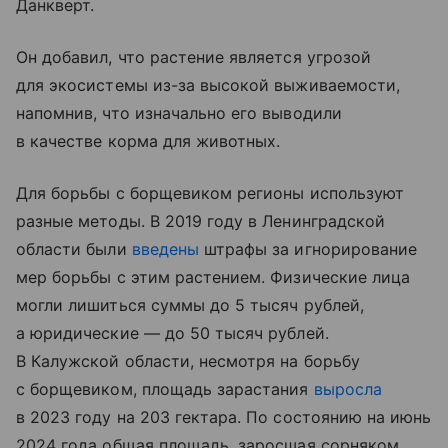
Данкверт.
Он добавил, что растение является угрозой
для экосистемы из-за высокой выживаемости,
напомнив, что изначально его выводили
в качестве корма для животных.
Для борьбы с борщевиком регионы используют
разные методы. В 2019 году в Ленинградской
области были
введены
штрафы за игнорирование
мер борьбы с этим растением. Физические лица
могли лишиться суммы до 5 тысяч рублей,
а юридические — до 50 тысяч рублей.
В Калужской области, несмотря на борьбу
с борщевиком, площадь зарастания
выросла
в 2023 году на 203 гектара. По состоянию на июнь
2024 года общая площадь, заросшая сорняком,