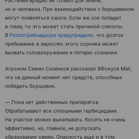
Растение вредно не только для земли,
но и человека. При взаимодействии с борщевиком
могут появляться ожоги. Если же сок попадет
в глаза, то это может стать причиной слепоты.
В
Роспотребнадзоре
предупредили
, что долгое
пребывание в зарослях этого сорняка может
вызвать головокружение и потерю сознания.
Агроном Семен Сизенков рассказал ВФокусе Mail,
что на данный момент нет средств, способных
победить борщевик.
— Пока нет действенных препаратов.
Обрабатывают все сплошными гербицидами.
На участке можно выкапывать. Косить не очень
эффективно, но, главное, не допускать
образование семян. Опасность еще и в том,