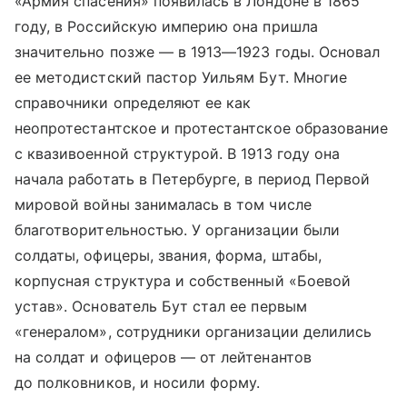
«Армия спасения» появилась в Лондоне в 1865
году, в Российскую империю она пришла
значительно позже — в 1913—1923 годы. Основал
ее методистский пастор Уильям Бут. Многие
справочники определяют ее как
неопротестантское и протестантское образование
с квазивоенной структурой. В 1913 году она
начала работать в Петербурге, в период Первой
мировой войны занималась в том числе
благотворительностью. У организации были
солдаты, офицеры, звания, форма, штабы,
корпусная структура и собственный «Боевой
устав». Основатель Бут стал ее первым
«генералом», сотрудники организации делились
на солдат и офицеров — от лейтенантов
до полковников, и носили форму.