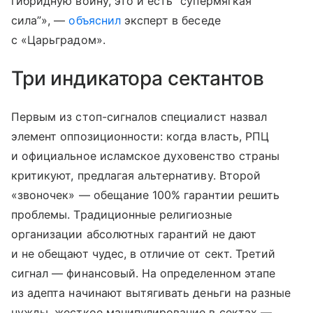
гибридную войну, это и есть “супермягкая
сила”», —
объяснил
эксперт в беседе
с «Царьградом».
Три индикатора сектантов
Первым из стоп-сигналов специалист назвал
элемент оппозиционности: когда власть, РПЦ
и официальное исламское духовенство страны
критикуют, предлагая альтернативу. Второй
«звоночек» — обещание 100% гарантии решить
проблемы. Традиционные религиозные
организации абсолютных гарантий не дают
и не обещают чудес, в отличие от сект. Третий
сигнал — финансовый. На определенном этапе
из адепта начинают вытягивать деньги на разные
нужды, жесткое манипулирование в сектах —