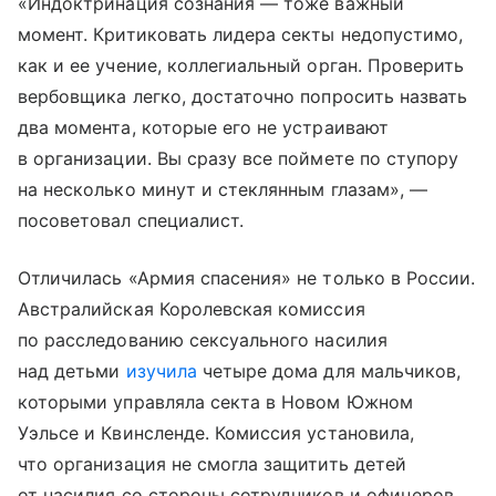
«Индоктринация сознания — тоже важный
момент. Критиковать лидера секты недопустимо,
как и ее учение, коллегиальный орган. Проверить
вербовщика легко, достаточно попросить назвать
два момента, которые его не устраивают
в организации. Вы сразу все поймете по ступору
на несколько минут и стеклянным глазам», —
посоветовал специалист.
Отличилась «Армия спасения» не только в России.
Австралийская Королевская комиссия
по расследованию сексуального насилия
над детьми
изучила
четыре дома для мальчиков,
которыми управляла секта в Новом Южном
Уэльсе и Квинсленде. Комиссия установила,
что организация не смогла защитить детей
от насилия со стороны сотрудников и офицеров.