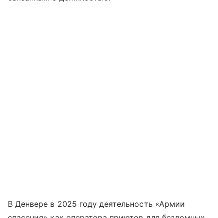
В Денвере в 2025 году деятельность «Армии
спасения» как оператора приютов для бездомных