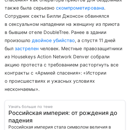
также была серьезно
скомпрометирована
.
Сотрудник секты Билли Джонсон обвинялся
в сексуальном нападении на женщину из приюта
в бывшем отеле DoubleTree. Ранее в здании
произошло
двойное убийство
, а спустя 11 дней
был
застрелен
человек. Местные правозащитники
из Housekeys Action Network Denver собрали
акцию протеста с требованием расторгнуть все
контракты с «Армией спасения»: «Истории
о происшествиях и ужасных условиях
нескончаемы».
Узнать больше по теме
Российская империя: от рождения до
падения
Российская империя стала символом величия в