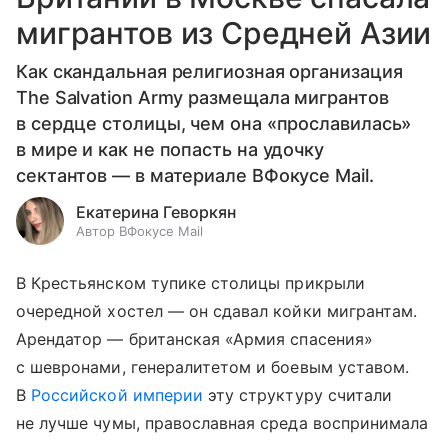
мигрантов из Средней Азии
Как скандальная религиозная организация
The Salvation Army размещала мигрантов
в сердце столицы, чем она «прославилась»
в мире и как не попасть на удочку
сектантов — в материале ВФокусе Mail.
Екатерина Геворкян
Автор ВФокусе Mail
В Крестьянском тупике столицы прикрыли
очередной хостел — он сдавал койки мигрантам.
Арендатор — британская «Армия спасения»
с шевронами, генералитетом и боевым уставом.
В
Российской империи
эту структуру считали
не лучше чумы, православная среда воспринимала