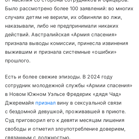
Было рассмотрено более 100 заявлений: во многих
случаях детям не верили, их обвиняли во лжи,
наказывали, либо не предпринимали никаких
действий. Австралийская «Армия спасения»
признала выводы комиссии, принесла извинения
выжившим и признала системные «ошибки»
прошлого.
Есть и более свежие эпизоды. В 2024 году
сотрудник молодежной службы «Армии спасения»
в Новом Южном Уэльсе Фредерик «дядя Чад»
Джеремайя
признал
вину в сексуальной связи
с бездомной девушкой, проживавшей в приюте.
Суд приговорил его к девяти месяцам лишения
свободы и отметил злоупотребление доверием,
связанным с должностью.