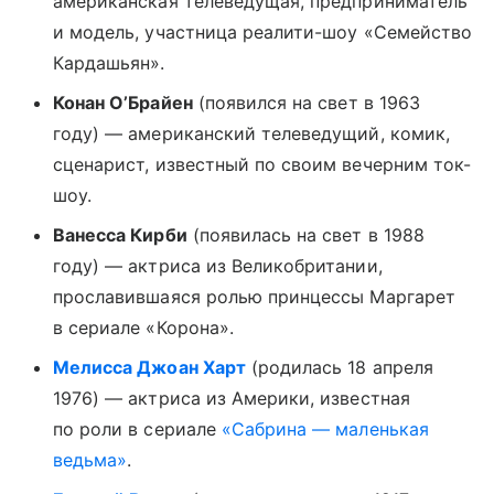
американская телеведущая, предприниматель
и модель, участница реалити-шоу «Семейство
Кардашьян».
Конан О’Брайен
(появился на свет в 1963
году) — американский телеведущий, комик,
сценарист, известный по своим вечерним ток-
шоу.
Ванесса Кирби
(появилась на свет в 1988
году) — актриса из Великобритании,
прославившаяся ролью принцессы Маргарет
в сериале «Корона».
Мелисса Джоан Харт
(родилась 18 апреля
1976) — актриса из Америки, известная
по роли в сериале
«Сабрина — маленькая
ведьма»
.