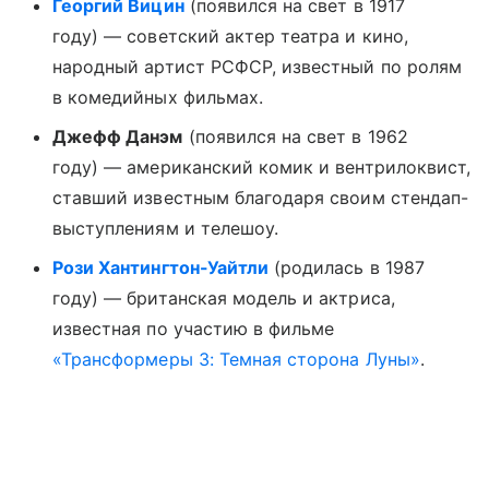
Георгий Вицин
(появился на свет в 1917
году) — советский актер театра и кино,
народный артист РСФСР, известный по ролям
в комедийных фильмах.
Джефф Данэм
(появился на свет в 1962
году) — американский комик и вентрилоквист,
ставший известным благодаря своим стендап-
выступлениям и телешоу.
Рози Хантингтон-Уайтли
(родилась в 1987
году) — британская модель и актриса,
известная по участию в фильме
«Трансформеры 3: Темная сторона Луны»
.