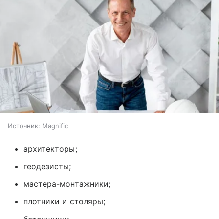
Источник:
Magnific
архитекторы;
геодезисты;
мастера-монтажники;
плотники и столяры;
бетонщики;