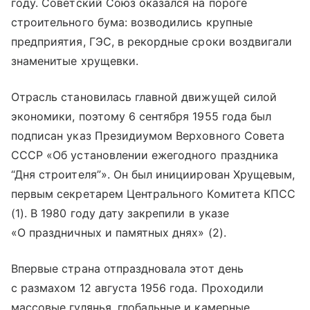
году. Советский Союз оказался на пороге
строительного бума: возводились крупные
предприятия, ГЭС, в рекордные сроки воздвигали
знаменитые хрущевки.
Отрасль становилась главной движущей силой
экономики, поэтому 6 сентября 1955 года был
подписан указ Президиумом Верховного Совета
СССР «Об установлении ежегодного праздника
“Дня строителя”». Он был инициирован Хрущевым,
первым секретарем Центрального Комитета КПСС
(1). В 1980 году дату закрепили в указе
«О праздничных и памятных днях» (2).
Впервые страна отпраздновала этот день
с размахом 12 августа 1956 года. Проходили
массовые гулянья, глобальные и камерные