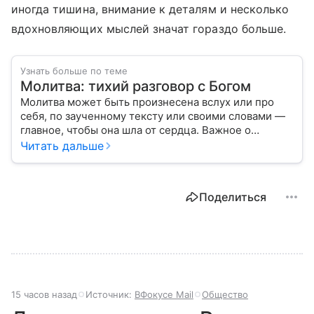
иногда тишина, внимание к деталям и несколько
вдохновляющих мыслей значат гораздо больше.
Узнать больше по теме
Молитва: тихий разговор с Богом
Молитва может быть произнесена вслух или про
себя, по заученному тексту или своими словами —
главное, чтобы она шла от сердца. Важное о
значении молитв — в нашем материале.
Читать дальше
Поделиться
15 часов назад
Источник:
ВФокусе Mail
Общество