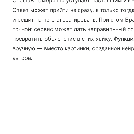
ChatTJB намеренно уступает настоящим ИИ-
Ответ может прийти не сразу, а только тогда
и решит на него отреагировать. При этом Бр
точной: сервис может дать неправильный сов
превратить объяснение в стих хайку. Функц
вручную — вместо картинки, созданной нейр
автора.