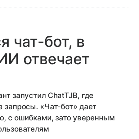
я чат-бот, в
ИИ отвечает
нт запустил ChatTJB, где
а запросы. «Чат-бот» дает
о, с ошибками, зато уверенным
пользователям