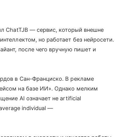
ил ChatTJB — сервис, который внешне
интеллектом, но работает без нейросети.
айант, после чего вручную пишет и
рдов в Сан-Франциско. В рекламе
ейсом на базе ИИ». Однако мелким
ние AI означает не artificial
average individual —