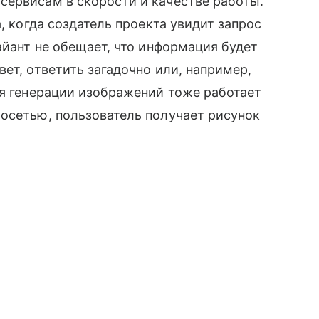
сервисам в скорости и качестве работы.
, когда создатель проекта увидит запрос
айант не обещает, что информация будет
ет, ответить загадочно или, например,
ия генерации изображений тоже работает
осетью, пользователь получает рисунок