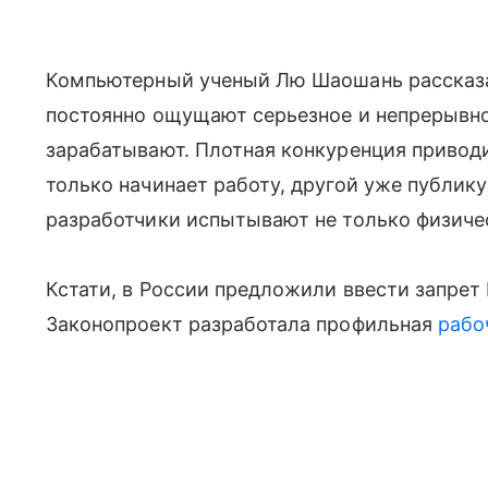
Компьютерный ученый Лю Шаошань рассказа
постоянно ощущают серьезное и непрерывно
зарабатывают. Плотная конкуренция приводит
только начинает работу, другой уже публику
разработчики испытывают не только физичес
Кстати, в России предложили ввести запре
Законопроект разработала профильная
рабо