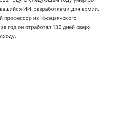
мавшийся ИИ-разработками для армии.
ий профессор из Чжэцзянского
за год он отработал 136 дней сверх
сходу.