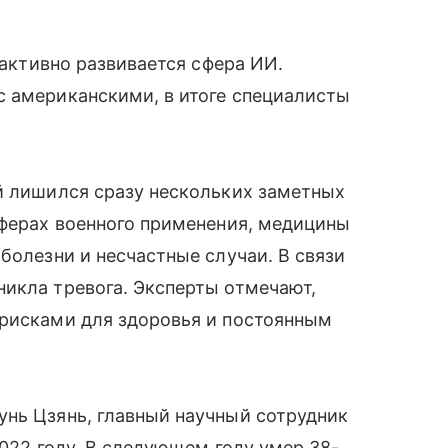
 активно развивается сфера ИИ.
с американскими, в итоге специалисты
й лишился сразу нескольких заметных
сферах военного применения, медицины
болезни и несчастные случаи. В связи
икла тревога. Эксперты отмечают,
 рисками для здоровья и постоянным
унь Цзянь, главный научный сотрудник
2022 году. В следующем году умер 38-