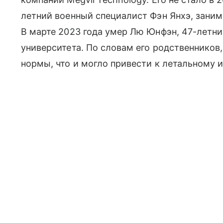
летний военный специалист Фэн Янхэ, зани
В марте 2023 года умер Лю Юнфэн, 47-летн
университета. По словам его родственников, 
нормы, что и могло привести к летальному и