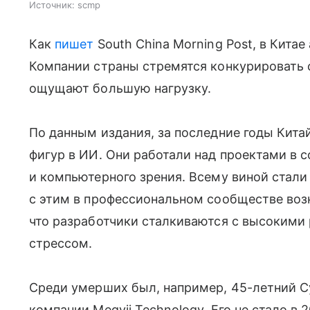
Источник:
scmp
Как
пишет
South China Morning Post, в Китае
Компании страны стремятся конкурировать 
ощущают большую нагрузку.
По данным издания, за последние годы Кита
фигур в ИИ. Они работали над проектами в 
и компьютерного зрения. Всему виной стали 
с этим в профессиональном сообществе возн
что разработчики сталкиваются с высокими
стрессом.
Среди умерших был, например, 45-летний С
компании Megvii Technology. Его не стало в 